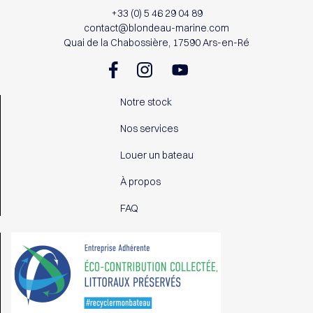
+33 (0) 5 46 29 04 89
contact@blondeau-marine.com
Quai de la Chabossière, 17590 Ars-en-Ré
Notre stock
Nos services
Louer un bateau
À propos
FAQ