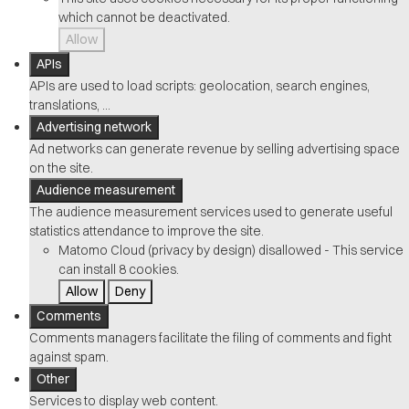
which cannot be deactivated.
Allow
APIs
APIs are used to load scripts: geolocation, search engines,
translations, ...
Advertising network
Ad networks can generate revenue by selling advertising space
on the site.
Audience measurement
The audience measurement services used to generate useful
statistics attendance to improve the site.
Matomo Cloud (privacy by design)
disallowed
-
This service
can install 8 cookies.
Allow
Deny
Comments
Comments managers facilitate the filing of comments and fight
against spam.
Other
Services to display web content.