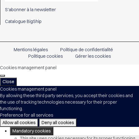
S'abonner à la newsletter
Catalogue BigShip
Mentions légales
Politique de confidentialité
Politique cookies
Gérer les cookies
Cookies management panel
Close
Cookies management panel
By allowing these third party services, you accept their cookies and
the use of tracking technologies necessary for their proper
functioning.
Preference for all services
Allow all cookies
Deny all cookies
Mandatory cookies
This site uses cookies necessary for its proper functioning