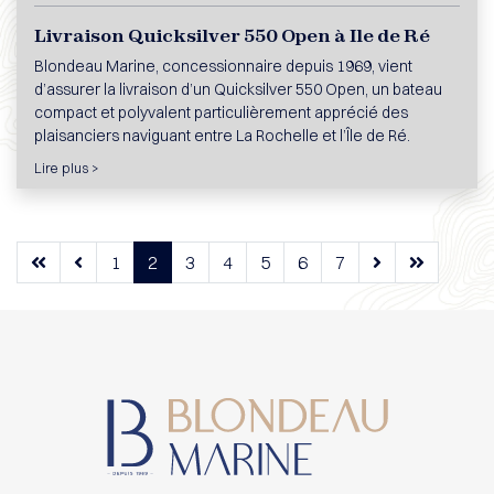
Livraison Quicksilver 550 Open à Ile de Ré
Blondeau Marine, concessionnaire depuis 1969, vient
d’assurer la livraison d’un Quicksilver 550 Open, un bateau
compact et polyvalent particulièrement apprécié des
plaisanciers naviguant entre La Rochelle et l’Île de Ré.
Lire plus >
1
2
3
4
5
6
7