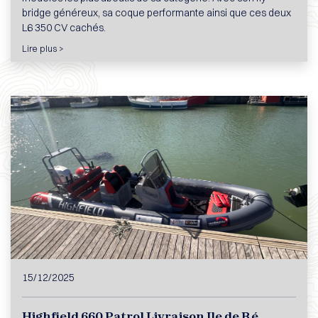
bridge généreux, sa coque performante ainsi que ces deux
L6 350 CV cachés.
Lire plus >
15/12/2025
Highfield 660 Patrol Livraison Ile de Ré