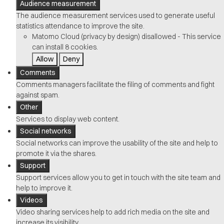
Audience measurement
The audience measurement services used to generate useful
statistics attendance to improve the site.
Matomo Cloud (privacy by design)
disallowed
-
This service
can install 8 cookies.
Allow
Deny
Comments
Comments managers facilitate the filing of comments and fight
against spam.
Other
Services to display web content.
Social networks
Social networks can improve the usability of the site and help to
promote it via the shares.
Support
Support services allow you to get in touch with the site team and
help to improve it.
Videos
Video sharing services help to add rich media on the site and
increase its visibility.