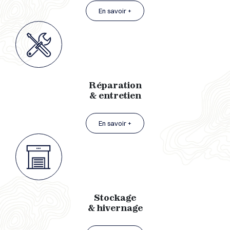
En savoir +
Réparation
& entretien
En savoir +
Stockage
& hivernage