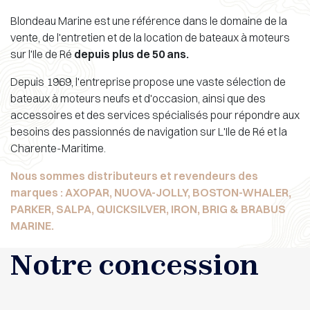
Blondeau Marine est une référence dans le domaine de la
vente, de l'entretien et de la location de bateaux à moteurs
sur l'Ile de Ré
depuis plus de 50 ans.
Depuis 1969, l'entreprise propose une vaste sélection de
bateaux à moteurs neufs et d'occasion, ainsi que des
accessoires et des services spécialisés pour répondre aux
besoins des passionnés de navigation sur L'Ile de Ré et la
Charente-Maritime.
Nous sommes distributeurs et revendeurs des
marques : AXOPAR, NUOVA-JOLLY, BOSTON-WHALER,
PARKER, SALPA, QUICKSILVER, IRON, BRIG
& BRABUS
MARINE.
Notre concession