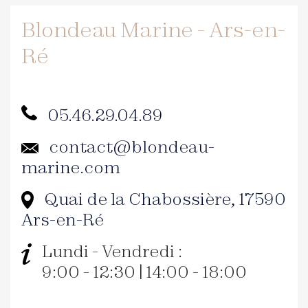
Blondeau Marine - Ars-en-
Ré
05.46.29.04.89
contact@blondeau-
marine.com
Quai de la Chabossière, 17590
Ars-en-Ré
Lundi - Vendredi :
9:00 - 12:30 | 14:00 - 18:00