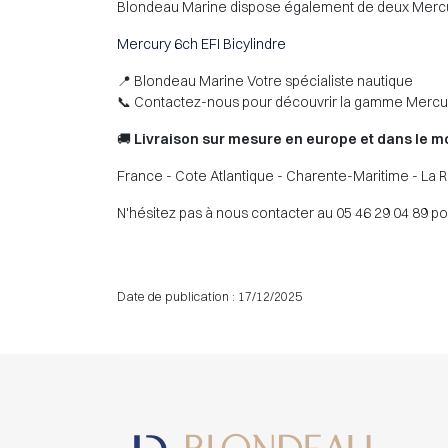
Blondeau Marine dispose également de deux Mercury 6c
Mercury 6ch EFI Bicylindre
📍 Blondeau Marine Votre spécialiste nautique
📞 Contactez-nous pour découvrir la gamme Merc
🚚
Livraison sur mesure en europe et dans le mo
France - Cote Atlantique - Charente-Maritime - La Ro
N'hésitez pas à nous contacter au 05 46 29 04 89 p
Date de publication : 17/12/2025