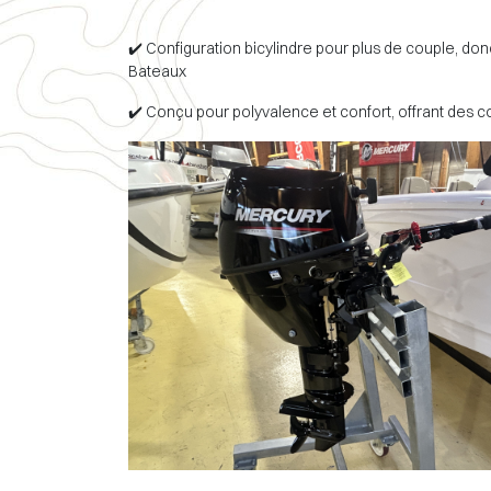
✔️ Configuration bicylindre pour plus de couple, donc
Bateaux
✔️ Conçu pour polyvalence et confort, offrant des co