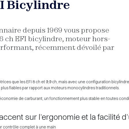
I Bicylindre
naire depuis 1969 vous propose
 ch EFI bicylindre, moteur hors-
erformant, récemment dévoilé par
ices que les EFI 8 ch et 9,9 ch, mais avec une configuration bicylindre
plus fiables par rapport aux moteurs monocylindres traditionnels.
re économie de carburant, un fonctionnement plus stable en toutes cond
cent sur l’ergonomie et la facilité d’ut
r contrôle complet à une main