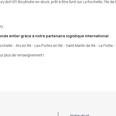
h EFI Bicylindre en stock, prêt à être livré sur La Rochelle, l'ile de 
ury
nde entier grâce à notre partenaire logistique international
chelle - Ars en Ré - Les Portes en Ré - Saint Martin de Ré - La Flotte 
our plus de renseignement !
Notre stock