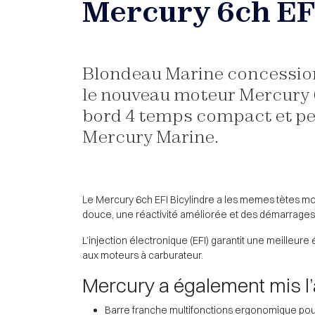
Mercury 6ch EF
Blondeau Marine concession
le nouveau moteur Mercury 6
bord 4 temps compact et p
Mercury Marine.
Le Mercury 6ch EFI Bicylindre a les memes tètes motr
douce, une réactivité améliorée et des démarrages 
L’injection électronique (EFI) garantit une meilleu
aux moteurs à carburateur.
Mercury a également mis l’ac
Barre franche multifonctions ergonomique pou