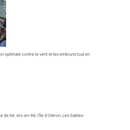
on optimale contre le vent et les embruns tout en
e de Ré, Ars-en-Ré, l’Île d’Oléron, Les Sables-