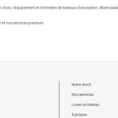
ix, l’équipement et l’entretien de bateaux d’exception, alliant plaisir,
 et nos services premium.
Notre stock
Nos services
Louer un bateau
À propos