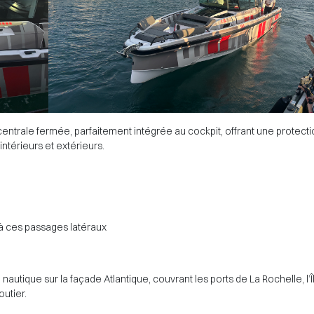
centrale fermée, parfaitement intégrée au cockpit, offrant une protecti
ntérieurs et extérieurs.
à ces passages latéraux
utique sur la façade Atlantique, couvrant les ports de La Rochelle, l’Îl
utier.