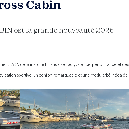
ross Cabin
IN est la grande nouveauté 2026
nt l’ADN de la marque finlandaise : polyvalence, performance et desig
navigation sportive, un confort remarquable et une modularité inégalée 