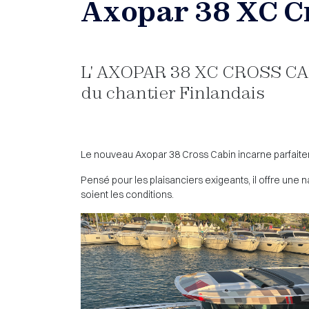
Axopar 38 XC C
L' AXOPAR 38 XC CROSS CAB
du chantier Finlandais
Le nouveau Axopar 38 Cross Cabin incarne parfaiteme
Pensé pour les plaisanciers exigeants, il offre une 
soient les conditions.