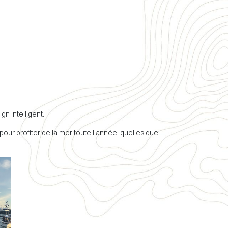
n intelligent.
pour profiter de la mer toute l’année, quelles que