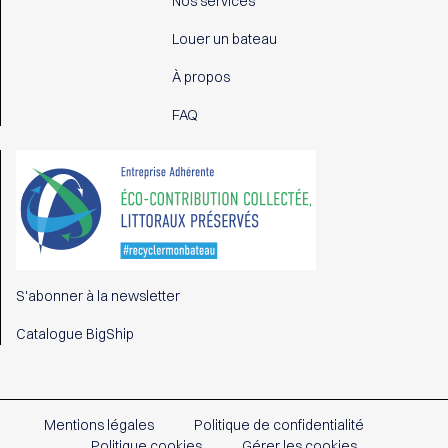
Nos services
Louer un bateau
À propos
FAQ
S'abonner à la newsletter
Catalogue BigShip
Mentions légales
Politique de confidentialité
Politique cookies
Gérer les cookies