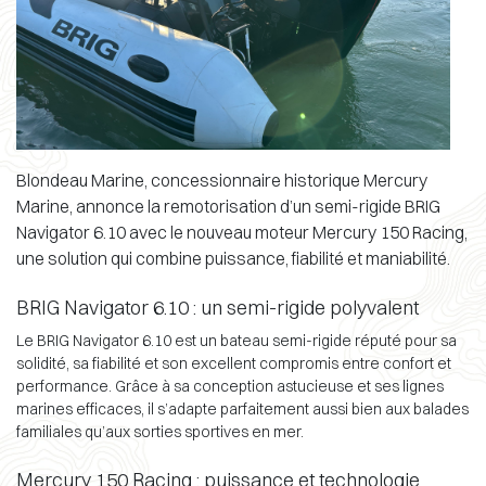
Blondeau Marine, concessionnaire historique Mercury
Marine, annonce la remotorisation d’un semi-rigide BRIG
Navigator 6.10 avec le nouveau moteur Mercury 150 Racing,
une solution qui combine puissance, fiabilité et maniabilité.
BRIG Navigator 6.10 : un semi-rigide polyvalent
Le BRIG Navigator 6.10 est un bateau semi-rigide réputé pour sa
solidité, sa fiabilité et son excellent compromis entre confort et
performance. Grâce à sa conception astucieuse et ses lignes
marines efficaces, il s’adapte parfaitement aussi bien aux balades
familiales qu’aux sorties sportives en mer.
Mercury 150 Racing : puissance et technologie