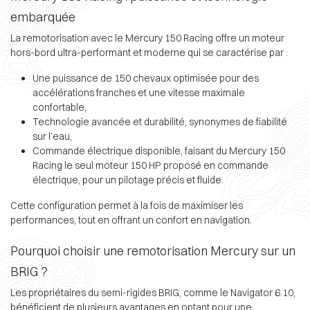
embarquée
La remotorisation avec le Mercury 150 Racing offre un moteur
hors-bord ultra-performant et moderne qui se caractérise par :
Une puissance de 150 chevaux optimisée pour des
accélérations franches et une vitesse maximale
confortable,
Technologie avancée et durabilité, synonymes de fiabilité
sur l’eau,
Commande électrique disponible, faisant du Mercury 150
Racing le seul moteur 150 HP proposé en commande
électrique, pour un pilotage précis et fluide.
Cette configuration permet à la fois de maximiser les
performances, tout en offrant un confort en navigation.
Pourquoi choisir une remotorisation Mercury sur un
BRIG ?
Les propriétaires du semi-rigides BRIG, comme le Navigator 6.10,
bénéficient de plusieurs avantages en optant pour une