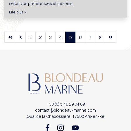
selon vos préférences et besoins.
Lire plus >
1
2
3
4
5
6
7
+33 (0) 5 46 29 04 89
contact@blondeau-marine.com
Quai de la Chabossière, 17590 Ars-en-Ré