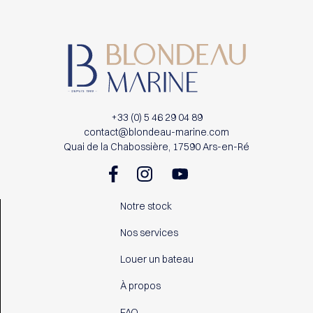
+33 (0) 5 46 29 04 89
contact@blondeau-marine.com
Quai de la Chabossière, 17590 Ars-en-Ré
Notre stock
Nos services
Louer un bateau
À propos
FAQ