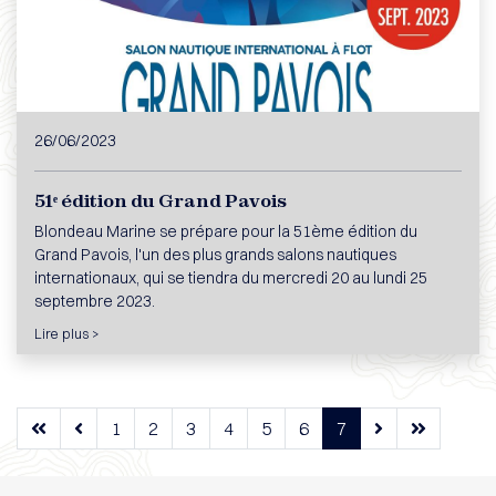
26/06/2023
51ᵉ édition du Grand Pavois
Blondeau Marine se prépare pour la 51ème édition du
Grand Pavois, l'un des plus grands salons nautiques
internationaux, qui se tiendra du mercredi 20 au lundi 25
septembre 2023.
Lire plus >
1
2
3
4
5
6
7