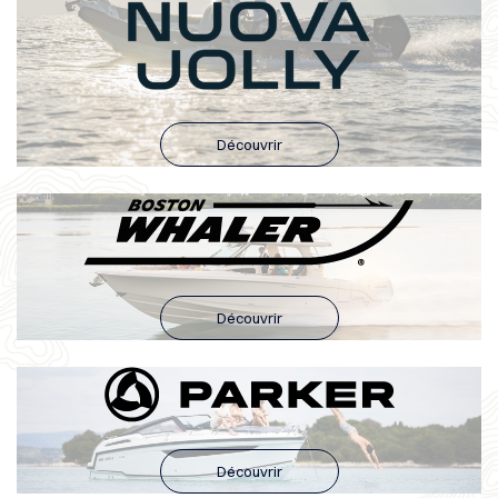
Découvrir
Découvrir
Découvrir