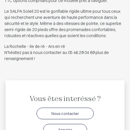
TTC options comprises pour ce modèle prêt à naviguer.
Le SALPA Soleil 20 est le gonflable rigide ultime pour tous ceux
qui recherchent une aventure de haute performance dans la
sécurité et le style. Même à des vitesses de pointe, ce superbe
semi-rigide de 20 pieds offre des promenades confortables,
robustes et réactives quelles que soient les conditions.
La Rochelle - Ile de ré - Ars en ré
N'hésitez pas à nous contacter au 05 46 29 04 89 plus de
renseignement !
Vous êtes interéssé ?
Nous contacter
Appeler