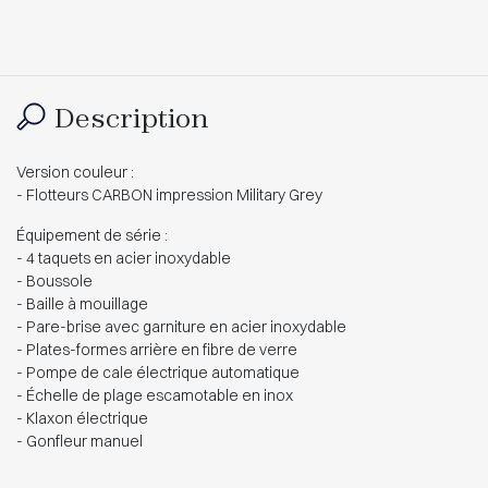
Description
Version couleur :
- Flotteurs CARBON impression Military Grey
Équipement de série :
- 4 taquets en acier inoxydable
- Boussole
- Baille à mouillage
- Pare-brise avec garniture en acier inoxydable
- Plates-formes arrière en fibre de verre
- Pompe de cale électrique automatique
- Échelle de plage escamotable en inox
- Klaxon électrique
- Gonfleur manuel