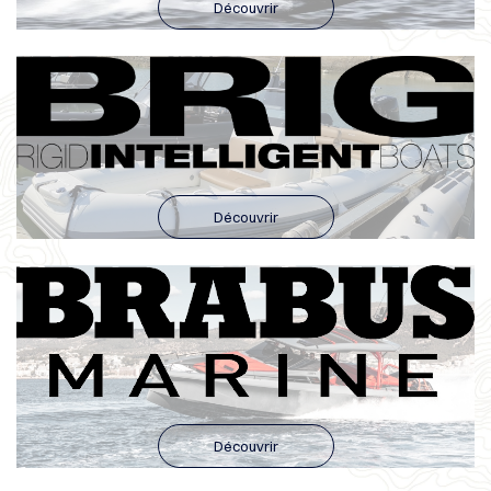
Découvrir
Découvrir
Découvrir