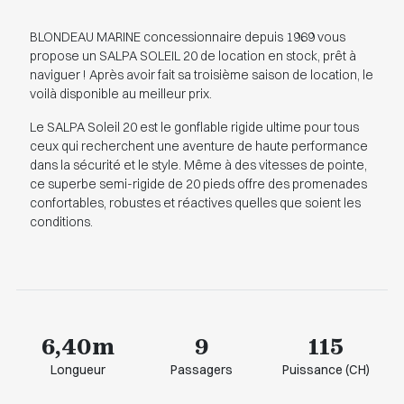
BLONDEAU MARINE concessionnaire depuis 1969 vous
propose un SALPA SOLEIL 20 de location en stock, prêt à
naviguer ! Après avoir fait sa troisième saison de location, le
voilà disponible au meilleur prix.
Le SALPA Soleil 20 est le gonflable rigide ultime pour tous
ceux qui recherchent une aventure de haute performance
dans la sécurité et le style. Même à des vitesses de pointe,
ce superbe semi-rigide de 20 pieds offre des promenades
confortables, robustes et réactives quelles que soient les
conditions.
6,40m
9
115
Longueur
Passagers
Puissance (CH)