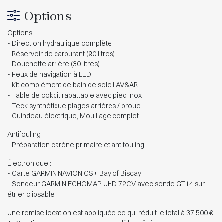
Options
Options :
- Direction hydraulique complète
- Réservoir de carburant (90 litres)
- Douchette arrière (30 litres)
- Feux de navigation à LED
- Kit complément de bain de soleil AV&AR
- Table de cokpit rabattable avec pied inox
- Teck synthétique plages arrières / proue
- Guindeau électrique, Mouillage complet
Antifouling :
- Préparation carène primaire et antifouling
Électronique :
- Carte GARMIN NAVIONICS+ Bay of Biscay
- Sondeur GARMIN ECHOMAP UHD 72CV avec sonde GT14 sur
étrier clipsable
Une remise location est appliquée ce qui réduit le total à 37 500 €