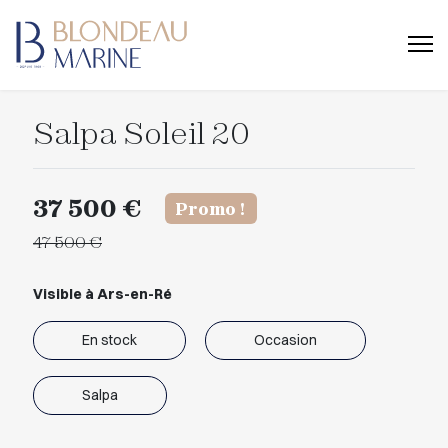
Salpa Soleil 20
37 500 €
Promo !
47 500 €
Visible à Ars-en-Ré
En stock
Occasion
Salpa