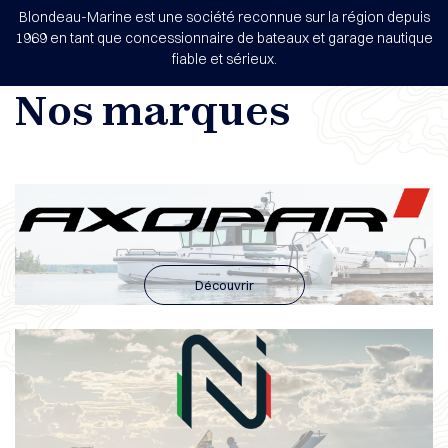
Blondeau-Marine est une société reconnue sur la région depuis
1969 en tant que concessionnaire de bateaux et garage nautique
fiable et sérieux.
Nos marques
Découvrir