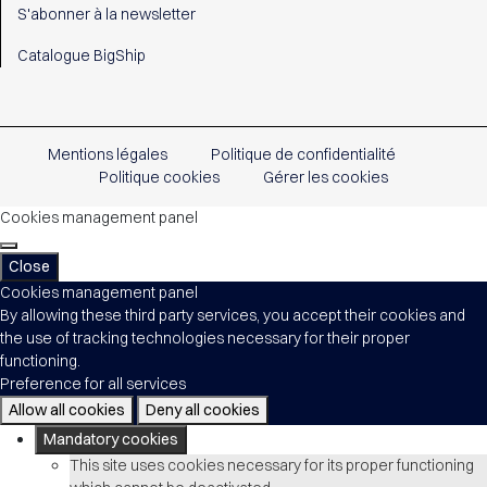
S'abonner à la newsletter
Catalogue BigShip
Mentions légales
Politique de confidentialité
Politique cookies
Gérer les cookies
Cookies management panel
Close
Cookies management panel
By allowing these third party services, you accept their cookies and
the use of tracking technologies necessary for their proper
functioning.
Preference for all services
Allow all cookies
Deny all cookies
Mandatory cookies
This site uses cookies necessary for its proper functioning