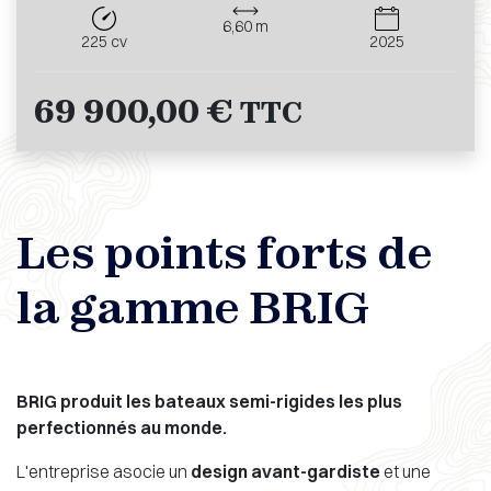
6,60 m
225 cv
2025
69 900,00 €
TTC
Les points forts de
la gamme BRIG
BRIG produit les bateaux semi-rigides
les plus
perfectionnés au monde.
L'entreprise asocie un
design avant-gardiste
et une