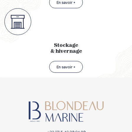
En savoir +
Stockage
& hivernage
En savoir +