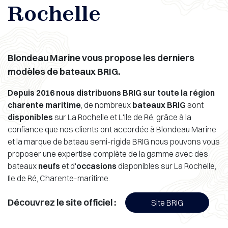
Rochelle
Blondeau Marine vous propose les derniers
modèles de bateaux BRIG.
Depuis 2016 nous distribuons BRIG sur toute la région
charente maritime
, de nombreux
bateaux BRIG
sont
disponibles
sur La Rochelle et L'Ile de Ré, grâce à la
confiance que nos clients ont accordée à Blondeau Marine
et la marque de bateau semi-rigide BRIG nous pouvons vous
proposer une expertise complète de la gamme avec des
bateaux
neufs
et d'
occasions
disponibles sur La Rochelle,
Ile de Ré, Charente-maritime.
Découvrez le site officiel :
Site BRIG