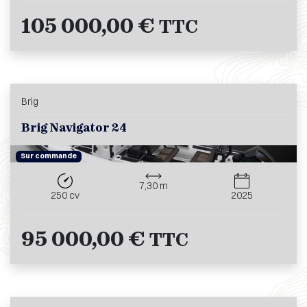
105 000,00 €
TTC
Brig
Brig Navigator 24
Sur commande
7,30 m
250 cv
2025
95 000,00 €
TTC