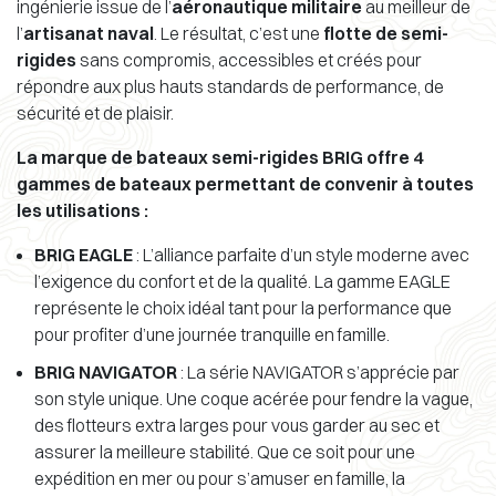
ingénierie issue de l’
aéronautique militaire
au meilleur de
l’
artisanat naval
. Le résultat, c’est une
flotte de semi-
rigides
sans compromis, accessibles et créés pour
répondre aux plus hauts standards de performance, de
sécurité et de plaisir.
La marque de bateaux semi-rigides BRIG offre 4
gammes de bateaux permettant de convenir à toutes
les utilisations :
BRIG EAGLE
: L’alliance parfaite d’un style moderne avec
l’exigence du confort et de la qualité. La gamme EAGLE
représente le choix idéal tant pour la performance que
pour profiter d’une journée tranquille en famille.
BRIG NAVIGATOR
: La série NAVIGATOR s’apprécie par
son style unique. Une coque acérée pour fendre la vague,
des flotteurs extra larges pour vous garder au sec et
assurer la meilleure stabilité. Que ce soit pour une
expédition en mer ou pour s’amuser en famille, la