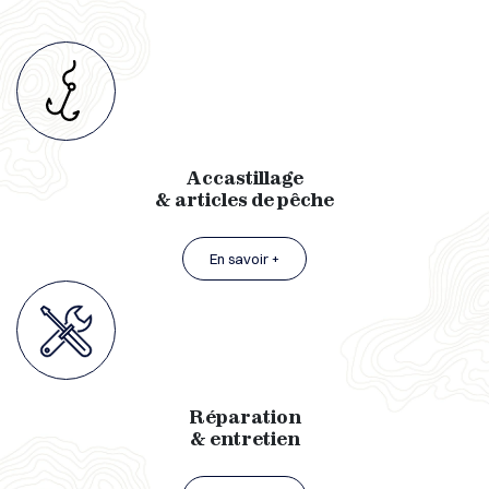
Accastillage
& articles de pêche
En savoir +
Réparation
& entretien