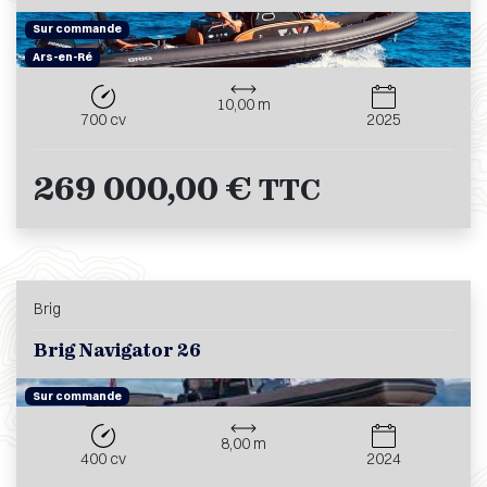
Sur commande
Ars-en-Ré
10,00 m
700 cv
2025
269 000,00 €
TTC
Brig
Brig Navigator 26
Sur commande
8,00 m
400 cv
2024