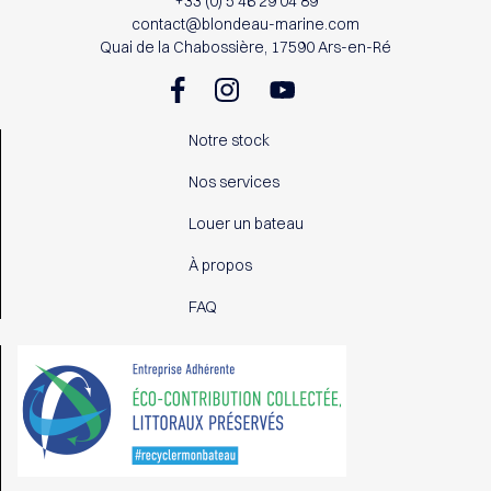
+33 (0) 5 46 29 04 89
contact@blondeau-marine.com
Quai de la Chabossière, 17590 Ars-en-Ré
Notre stock
Nos services
Louer un bateau
À propos
FAQ