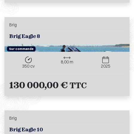
Brig
Brig Eagle 8
Sur commande
8,00 m
350 cv
2025
130 000,00 €
TTC
Brig
Brig Eagle 10