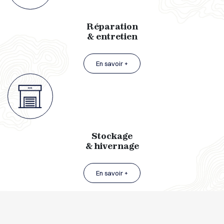
Réparation
& entretien
En savoir +
Stockage
& hivernage
En savoir +