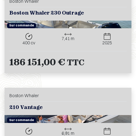
Boston Whaler
Boston Whaler 230 Outrage
Sur commande
7,41 m
400 cv
2025
186 151,00 €
TTC
Boston Whaler
210 Vantage
Sur commande
6,91 m