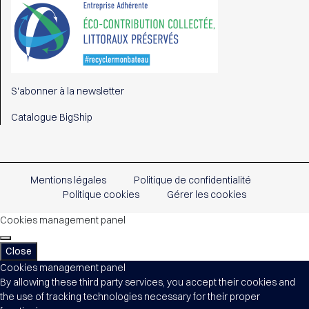
S'abonner à la newsletter
Catalogue BigShip
Mentions légales
Politique de confidentialité
Politique cookies
Gérer les cookies
Cookies management panel
Close
Cookies management panel
By allowing these third party services, you accept their cookies and
the use of tracking technologies necessary for their proper