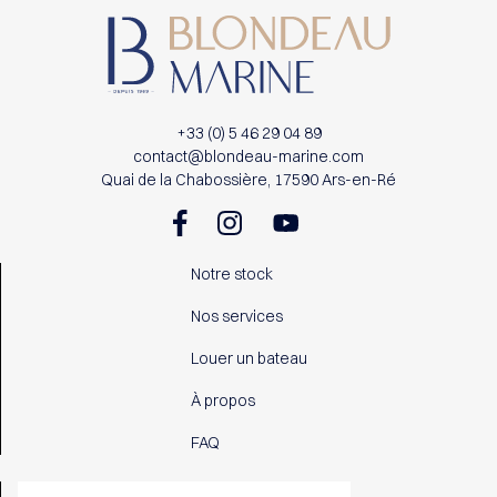
+33 (0) 5 46 29 04 89
contact@blondeau-marine.com
Quai de la Chabossière, 17590 Ars-en-Ré
Notre stock
Nos services
Louer un bateau
À propos
FAQ