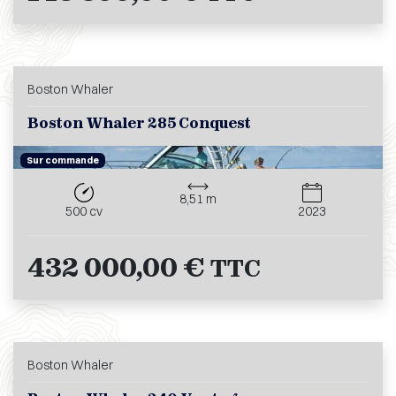
Boston Whaler
Boston Whaler 285 Conquest
Sur commande
8,51 m
500 cv
2023
432 000,00 €
TTC
Boston Whaler