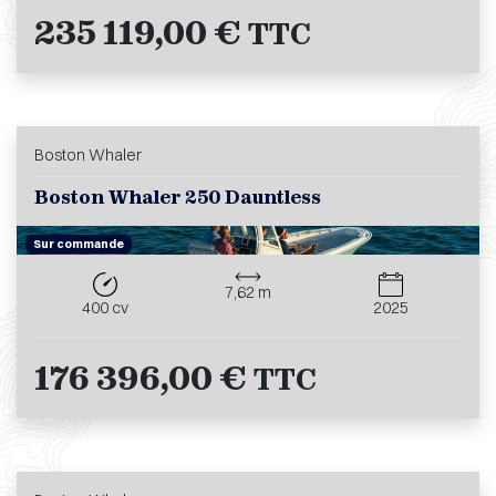
235 119,00 €
TTC
Boston Whaler
Boston Whaler 250 Dauntless
Sur commande
7,62 m
400 cv
2025
176 396,00 €
TTC