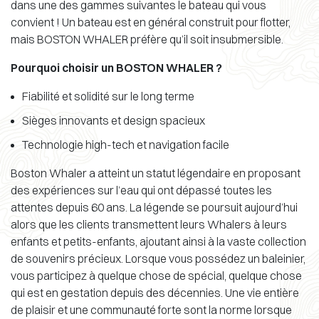
dans une des gammes suivantes le bateau qui vous
convient ! Un bateau est en général construit pour flotter,
mais BOSTON WHALER préfère qu’il soit insubmersible.
Pourquoi choisir un BOSTON WHALER ?
Fiabilité et solidité sur le long terme
Sièges innovants et design spacieux
Technologie high-tech et navigation facile
Boston Whaler a atteint un statut légendaire en proposant
des expériences sur l’eau qui ont dépassé toutes les
attentes depuis 60 ans. La légende se poursuit aujourd’hui
alors que les clients transmettent leurs Whalers à leurs
enfants et petits-enfants, ajoutant ainsi à la vaste collection
de souvenirs précieux. Lorsque vous possédez un baleinier,
vous participez à quelque chose de spécial, quelque chose
qui est en gestation depuis des décennies. Une vie entière
de plaisir et une communauté forte sont la norme lorsque