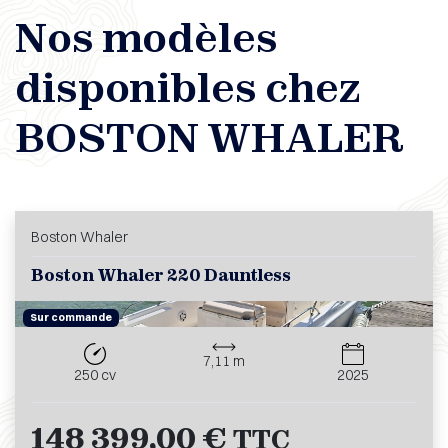
Nos modèles
disponibles chez
BOSTON WHALER
Boston Whaler
Boston Whaler 220 Dauntless
Sur commande
7,11 m
250 cv
2025
148 399,00 €
TTC