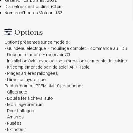
Réservoir carburants : 205 L
Diamètres des boudins : 60 cm
Nombre d'heures Moteur : 153
Options
Options présentes sur ce modèle :
- Guindeau électrique + mouillage complet + commande au TDB
- Douchette arrière + réservoir 70L
- Installation évier avec eau sous pression sur meuble de cuisine
- Kit complément de bain de soleil AR + Table
- Plages arrières rallongées
- Direction hydrolique
Pack armement PREMIUM 10 personnes :
- Gilets auto
- Bouée fer à cheval auto
- Mouillage premium
- Pare battages
- Amarres
- Fusées
- Extincteur