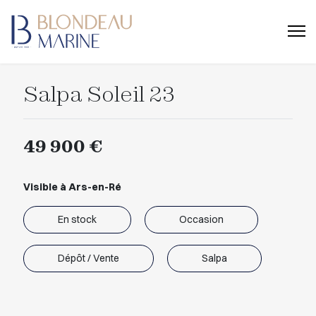
Salpa Soleil 23
49 900 €
Visible à Ars-en-Ré
En stock
Occasion
Dépôt / Vente
Salpa