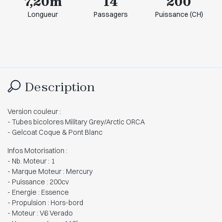
7,20m
14
200
Longueur
Passagers
Puissance (CH)
Description
Version couleur :
- Tubes bicolores Military Grey/Arctic ORCA
- Gelcoat Coque & Pont Blanc
Infos Motorisation :
- Nb. Moteur : 1
- Marque Moteur : Mercury
- Puissance : 200cv
- Energie : Essence
- Propulsion : Hors-bord
- Moteur : V6 Verado