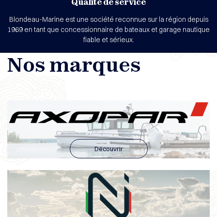
Qualité de service
Blondeau-Marine est une société reconnue sur la région depuis
1969 en tant que concessionnaire de bateaux et garage nautique
fiable et sérieux.
Nos marques
Découvrir