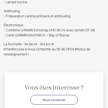
- Lampe torche ...
Antifouling :
- Préparation carène primaire et antifouling
Électronique :
- Combine GARMIN Echomap UHD 92 SV avec sonde GT-56
- Carte GARMIN NAVIONICS + Bay of Biscay
La Rochelle - Ile de ré - Ars en ré
N'hésitez pas à nous contacter au 05 46 29 04 89 plus de
renseignement !
Vous êtes interéssé ?
Nous contacter