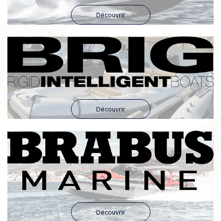
Découvrir
Découvrir
Découvrir