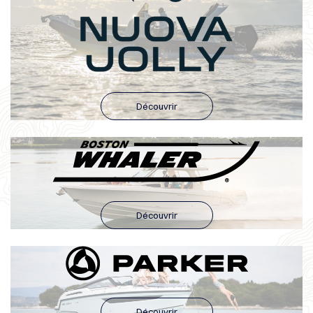
Découvrir
Découvrir
Découvrir