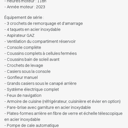
- Heures moteur : 118h
- Année moteur : 2023
Équipement de série :
- 3 crochets de remorquage et d'amarrage
- 4 taquets en acier inoxydable
- Aspirateur GAZ
- Ventilation du compartiment réservoir
- Console complète
- Coussins complets à cellules fermées
- Coussins bain de soleil avant
- Crochets de levage
- Casiers sous la console
– Gonfleur manuel
- Grands casiers sous le canapé arrière
- Système électrique complet
- Feux de navigation
- Armoire de cuisine (réfrigérateur, cuisinière et évier en option)
- Pare-brise avec garniture en acier inoxydable
- Plates-formes arrière en fibre de verre et échelle télescopique
en acier inoxydable
- Pompe de cale automatique