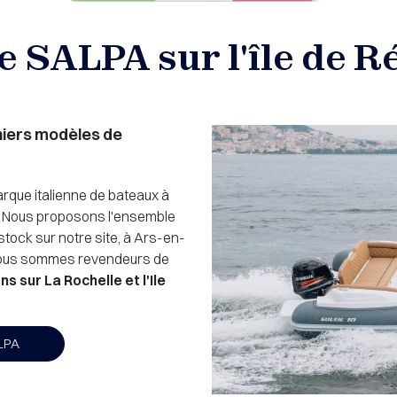
 SALPA sur l'île de Ré
niers modèles de
marque italienne de bateaux à
. Nous proposons l'ensemble
ock sur notre site, à Ars-en-
Nous sommes revendeurs de
 sur La Rochelle et l'Ile
ALPA