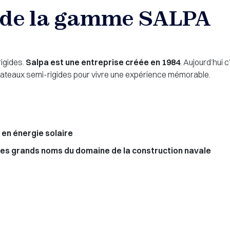
s de la gamme SALPA
rigides.
Salpa est une entreprise créée en 1984
. Aujourd’hui 
bateaux semi-rigides pour vivre une expérience mémorable.
:
 en énergie solaire
 des grands noms du domaine de la construction navale