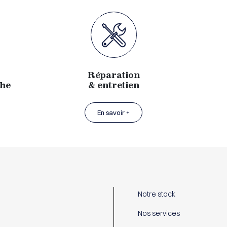
Réparation
che
& entretien
En savoir +
Notre stock
Nos services