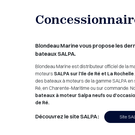
Concessionnaire
Blondeau Marine vous propose les der
bateaux SALPA.
Blondeau Marine est distributeur officiel de la 
moteurs
SALPA sur l'Ile de Ré et La Rochelle
des bateaux à moteurs de la gamme SALPA en st
Ré, en Charente-Maritime ou sur commande. 
bateaux à moteur Salpa neufs ou d'occasions
de Ré.
Découvrez le site SALPA :
Site S