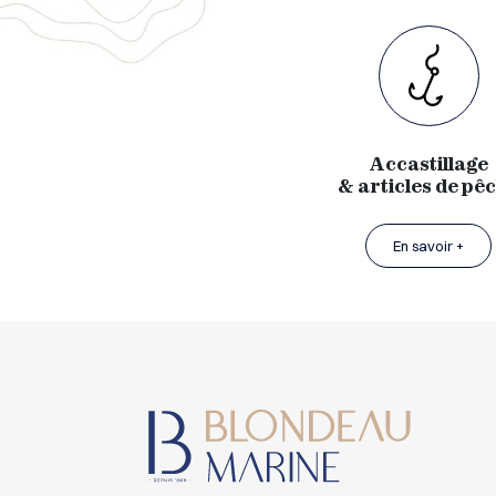
Accastillage
& articles de pê
En savoir +