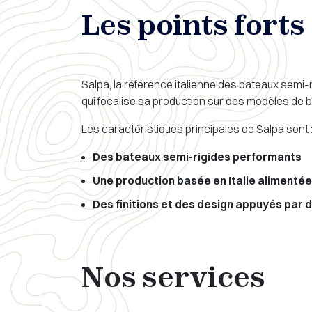
Les points fort
Salpa, la référence italienne des bateaux semi-
qui focalise sa production sur des modèles de 
Les caractéristiques principales de Salpa sont 
Des bateaux semi-rigides performants
Une production basée en Italie alimentée
Des finitions et des design appuyés par
Nos services