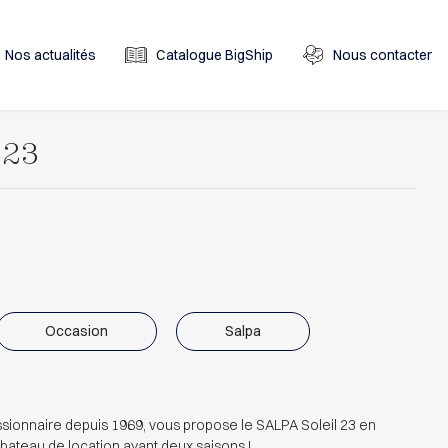
Nos actualités
Catalogue BigShip
Nous contacter
 23
Occasion
Salpa
onnaire depuis 1969, vous propose le SALPA Soleil 23 en
bateau de location ayant deux saisons !