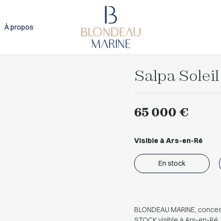
À propos
Salpa Soleil
65 000 €
Visible à Ars-en-Ré
En stock
BLONDEAU MARINE, concessi
STOCK visible à Ars-en-Ré, 