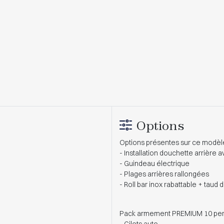
Options
Options présentes sur ce modèle
- Installation douchette arrière 
- Guindeau électrique
- Plages arrières rallongées
- Roll bar inox rabattable + taud 
Pack armement PREMIUM 10 per