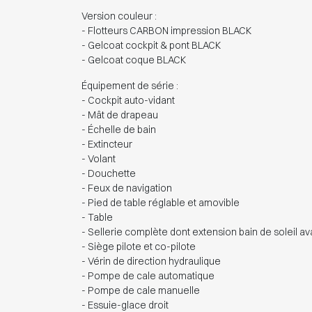
Version couleur :
- Flotteurs CARBON impression BLACK
- Gelcoat cockpit & pont BLACK
- Gelcoat coque BLACK
Équipement de série :
- Cockpit auto-vidant
- Mât de drapeau
- Échelle de bain
- Extincteur
- Volant
- Douchette
- Feux de navigation
- Pied de table réglable et amovible
- Table
- Sellerie complète dont extension bain de soleil av
- Siège pilote et co-pilote
- Vérin de direction hydraulique
- Pompe de cale automatique
- Pompe de cale manuelle
- Essuie-glace droit