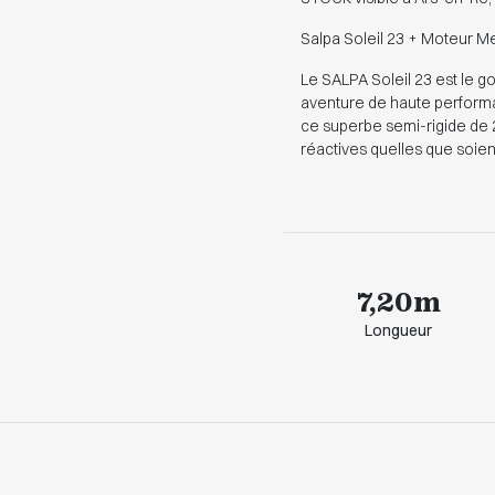
Salpa Soleil 23 + Moteur 
Le SALPA Soleil 23 est le g
aventure de haute performan
ce superbe semi-rigide de 
réactives quelles que soient
7,20m
Longueur