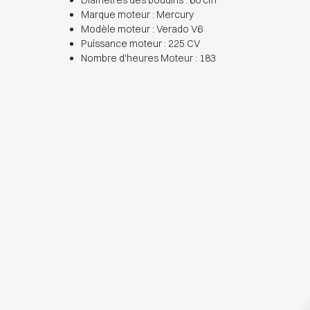
Diamètres des boudins : 60 cm
Marque moteur : Mercury
Modèle moteur : Verado V6
Puissance moteur : 225 CV
Nombre d'heures Moteur : 183