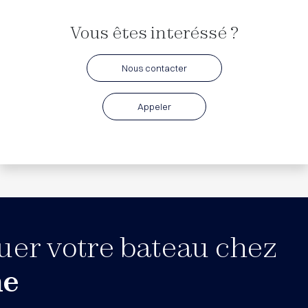
Vous êtes interéssé ?
Nous contacter
Appeler
uer votre bateau chez
ne