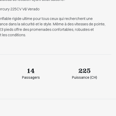
Mercury 225CV V6 Verado
onflable rigide ultime pour tous ceux qui recherchent une
ce dans la sécurité et le style. Même à des vitesses de pointe,
23 pieds offre des promenades confortables, robustes et
 les conditions.
14
225
Passagers
Puissance (CH)