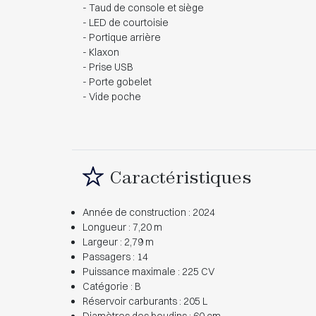
- Taud de console et siège
- LED de courtoisie
- Portique arrière
- Klaxon
- Prise USB
- Porte gobelet
- Vide poche
Caractéristiques
Année de construction : 2024
Longueur : 7,20 m
Largeur : 2,79 m
Passagers : 14
Puissance maximale : 225 CV
Catégorie : B
Réservoir carburants : 205 L