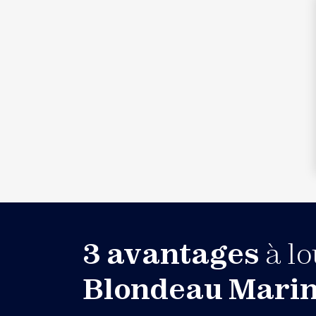
3 avantages
à lo
Blondeau Mari