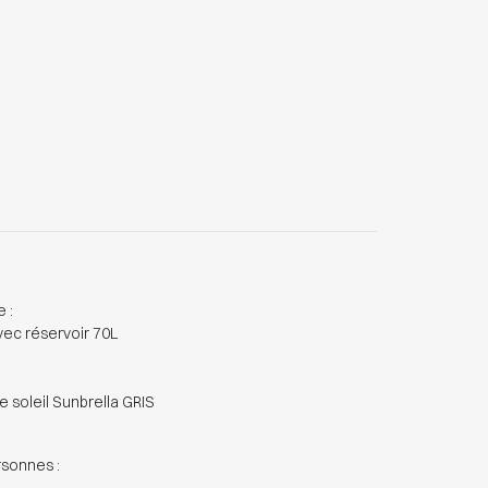
 :
avec réservoir 70L
de soleil Sunbrella GRIS
sonnes :