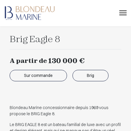
Brig Eagle 8
130 000 €
A partir de
Sur commande
Brig
Blondeau Marine concessionnaire depuis 1969 vous
propose le BRIG Eagle 8.
Le BRIG EAGLE 8 est un bateau familial de luxe avec un profil
et design élégant, mais qui ne manque pas d’être un réel