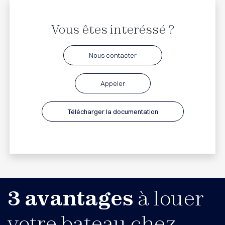
Vous êtes interéssé ?
Nous contacter
Appeler
Télécharger la documentation
3 avantages
à louer
votre bateau chez