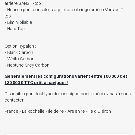
arrière SANS T-top
- Housse pour console, siège pilote et siège arrière Version T-
top
- Bimini pliable
- Hard Top
Option Hypalon :
- Black Carbon
- White Carbon
- Neptune Grey Carbon
Généralement les configurations varient entre 100 000 € et
130 000 € TTC prêt à naviguer !
Disponible pour tout type de renseignement, n'hésitez pas à nous
contacter
France - La Rochelle - Ile de ré - Ars en ré - Ile d’Oléron