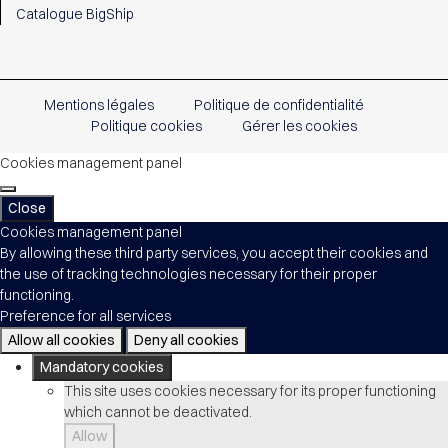
Catalogue BigShip
Mentions légales
Politique de confidentialité
Politique cookies
Gérer les cookies
Cookies management panel
Close
Cookies management panel
By allowing these third party services, you accept their cookies and
the use of tracking technologies necessary for their proper
functioning.
Preference for all services
Allow all cookies
Deny all cookies
Mandatory cookies
This site uses cookies necessary for its proper functioning
which cannot be deactivated.
Allow