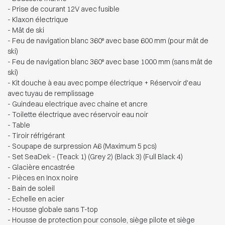
- Prise de courant 12V avec fusible
- Klaxon électrique
- Mât de ski
- Feu de navigation blanc 360° avec base 600 mm (pour mât de
ski)
- Feu de navigation blanc 360° avec base 1000 mm (sans mât de
ski)
- Kit douche à eau avec pompe électrique + Réservoir d'eau
avec tuyau de remplissage
- Guindeau electrique avec chaine et ancre
- Toilette électrique avec réservoir eau noir
- Table
- Tiroir réfrigérant
- Soupape de surpression A6 (Maximum 5 pcs)
- Set SeaDek - (Teack 1) (Grey 2) (Black 3) (Full Black 4)
- Glacière encastrée
- Pièces en Inox noire
- Bain de soleil
- Echelle en acier
- Housse globale sans T-top
- Housse de protection pour console, siège pilote et siège