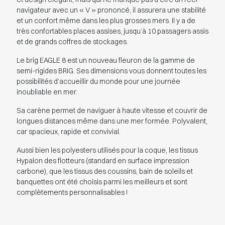
navigateur avec un « V » prononcé, il assurera une stabilité
et un confort même dans les plus grosses mers. Il y a de
très confortables places assises, jusqu’à 10 passagers assis
et de grands coffres de stockages.
Le brig EAGLE 8 est un nouveau fleuron de la gamme de
semi-rigides BRIG. Ses dimensions vous donnent toutes les
possibilités d’accueillir du monde pour une journée
inoubliable en mer.
Sa carène permet de naviguer à haute vitesse et couvrir de
longues distances même dans une mer formée. Polyvalent,
car spacieux, rapide et convivial.
Aussi bien les polyesters utilisés pour la coque, les tissus
Hypalon des flotteurs (standard en surface impression
carbone), que les tissus des coussins, bain de soleils et
banquettes ont été choisis parmi les meilleurs et sont
complètements personnalisables !