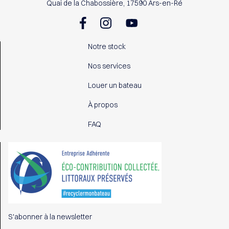
Quai de la Chabossière, 17590 Ars-en-Ré
Notre stock
Nos services
Louer un bateau
À propos
FAQ
S'abonner à la newsletter