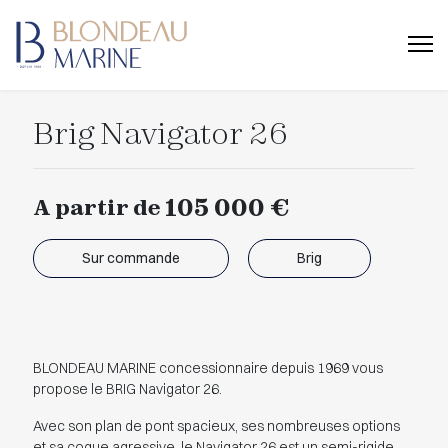
Brig Navigator 26
105 000 €
A partir de
Sur commande
Brig
BLONDEAU MARINE concessionnaire depuis 1969 vous
propose le BRIG Navigator 26.
Avec son plan de pont spacieux, ses nombreuses options
et sa coque agressive, le Navigator 26 est un semi-rigide