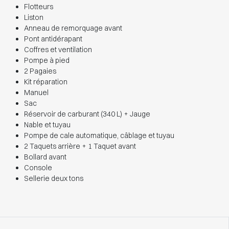
Flotteurs
Liston
Anneau de remorquage avant
Pont antidérapant
Coffres et ventilation
Pompe à pied
2 Pagaies
Kit réparation
Manuel
Sac
Réservoir de carburant (340 L) + Jauge
Nable et tuyau
Pompe de cale automatique, câblage et tuyau
2 Taquets arrière + 1 Taquet avant
Bollard avant
Console
Sellerie deux tons