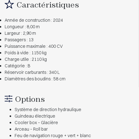
Caractéristiques
Année de construction : 2024
Longueur : 8,00 m
Largeur : 2,90 m
Passagers : 13
Puissance maximale : 400 CV
Poids à vide : 1150 kg
Charge utile : 2110 kg
Catégorie : B
Réservoir carburants : 340 L
Diamètres des boudins : 58 cm
Options
Système de direction hydraulique
Guindeau électrique
Cooler box – Glacière
Arceau – Roll bar
Feu de navigation rouge + vert + blanc