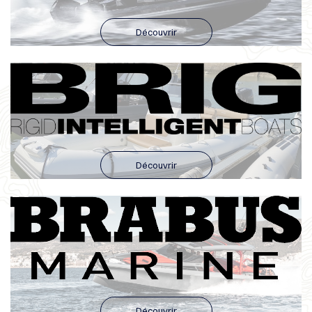
Découvrir
Découvrir
Découvrir