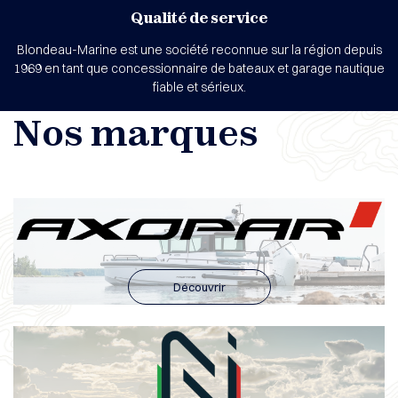
Qualité de service
Blondeau-Marine est une société reconnue sur la région depuis
1969 en tant que concessionnaire de bateaux et garage nautique
fiable et sérieux.
Nos marques
Découvrir