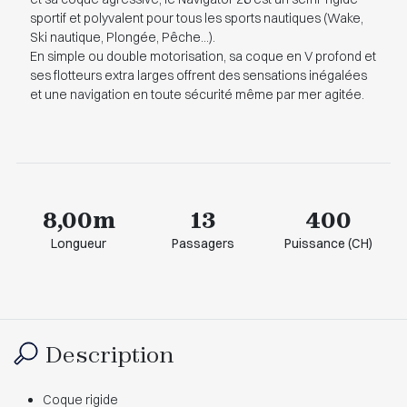
sportif et polyvalent pour tous les sports nautiques (Wake,
Ski nautique, Plongée, Pêche…).
En simple ou double motorisation, sa coque en V profond et
ses flotteurs extra larges offrent des sensations inégalées
et une navigation en toute sécurité même par mer agitée.
8,00m
13
400
Longueur
Passagers
Puissance (CH)
Description
Coque rigide