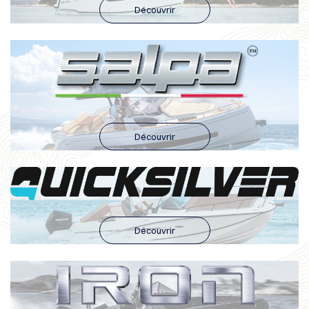
Découvrir
Découvrir
Découvrir