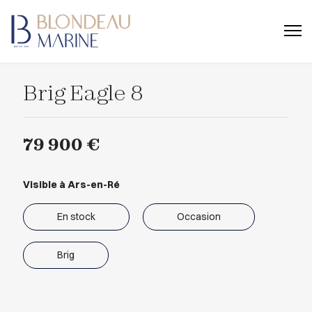
Brig Eagle 8
79 900 €
Visible à Ars-en-Ré
En stock
Occasion
Brig