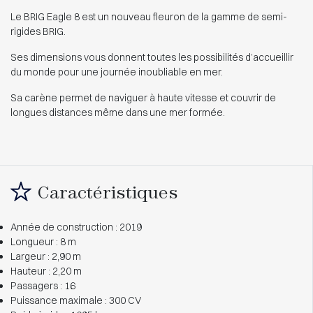
Le BRIG Eagle 8 est un nouveau fleuron de la gamme de semi-
rigides BRIG.
Ses dimensions vous donnent toutes les possibilités d’accueillir
du monde pour une journée inoubliable en mer.
Sa carène permet de naviguer à haute vitesse et couvrir de
longues distances même dans une mer formée.
Caractéristiques
Année de construction : 2019
Longueur : 8 m
Largeur : 2,90 m
Hauteur : 2,20 m
Passagers : 16
Puissance maximale : 300 CV