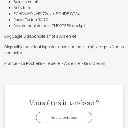
Bain de soleil
Activ trim
ECHOMAP UHD 72cv + SONDE GT24
Radio Fusion RA 70
Revetement de pont FLEXITEEK cockpit
Brig Eagle 8 disponible à flot à Ars en Ré.
Disponible pour tout type de renseignement, n'hésitez pas à nous
contacter.
France - La Rochelle - Ile de ré - Ars en ré - Ile d’Oléron
Vous êtes interéssé ?
Nous contacter