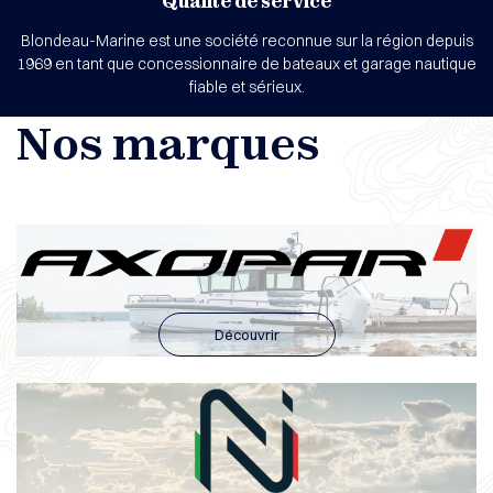
Qualité de service
Blondeau-Marine est une société reconnue sur la région depuis
1969 en tant que concessionnaire de bateaux et garage nautique
fiable et sérieux.
Nos marques
Découvrir