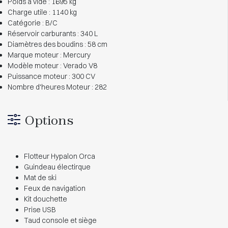
Poids à vide : 1695 kg
Charge utile : 1140 kg
Catégorie : B/C
Réservoir carburants : 340 L
Diamètres des boudins : 58 cm
Marque moteur : Mercury
Modèle moteur : Verado V8
Puissance moteur : 300 CV
Nombre d'heures Moteur : 282
Options
Flotteur Hypalon Orca
Guindeau électirque
Mat de ski
Feux de navigation
Kit douchette
Prise USB
Taud console et siège