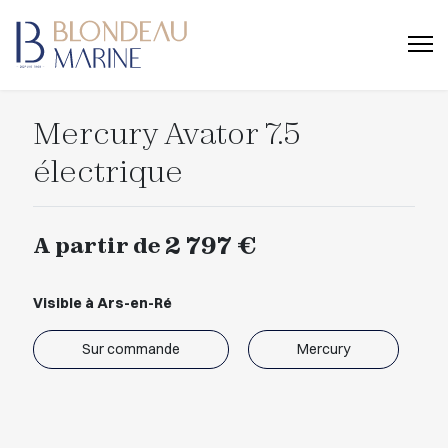
Mercury Avator 7.5
électrique
2 797 €
A partir de
Visible à Ars-en-Ré
Sur commande
Mercury