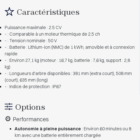
Caractéristiques
Puissance maximale : 2.5 CV
- : Comparable à un moteur thermique de 2,5 ch
- : Tension nominale : 50 V
- : Batterie : Lithium-ion (NMC) de 1 kWh, amovible et à connexion
rapide
- : Environ 27,1 kg (moteur : 16,7 kg, batterie : 7,6 kg, support : 2,8
kg)
- : Longueurs d'arbre disponibles : 381 mm (extra court), 508 mm
(court), 635 mm (long)
- : Indice de protection : IP67
Options
⚙️
Performances
Autonomie à pleine puissance
: Environ 60 minutes ou 8
km avec une batterie entièrement chargée