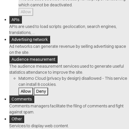
which cannot be deactivated.
Allow
APIs
APIs are used to load scripts: geolocation, search engines,
translations, ...
Advertising network
Ad networks can generate revenue by selling advertising space
on the site.
Audience measurement
The audience measurement services used to generate useful
statistics attendance to improve the site.
Matomo Cloud (privacy by design)
disallowed
-
This service
can install 8 cookies.
Allow
Deny
Comments
Comments managers facilitate the filing of comments and fight
against spam.
Other
Services to display web content.