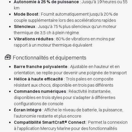
Autonomie à 25 % de puissance
: Jusqu'à 19 heures ou 55
km
Mode Boost
: Fournit automatiquement jusqu'à 20 % de
couple supplémentaire lors des accélérations rapides
Silencieux
: Jusqu'à 75 % plus silencieux qu'un moteur
thermique de 3,5 ch à plein régime
Vibrations réduites
: 80 % de vibrations en moins par
rapport à un moteur thermique équivalent
🧰
Fonctionnalités et équipements
Barre franche polyvalente
: Ajustable en hauteur et en
orientation, se replie pour devenir une poignée de transport
Hélice à haute efficacité
: Trois pales en composite
résistant aux chocs, disponible en trois pas différents
Commandes numériques
: Réactivité instantanée,
disponibles en trois styles pour s'adapter à différentes
configurations de console
Écran intégré
: Affiche le niveau de batterie, la puissance,
l'autonomie restante et plus encore
Compatibilité SmartCraft® Connect
: Permet la connexion
à l'application Mercury Marine pour des fonctionnalités