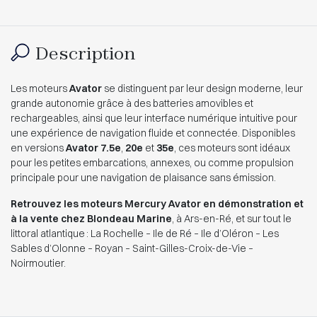
Description
Les moteurs
Avator
se distinguent par leur design moderne, leur
grande autonomie grâce à des batteries amovibles et
rechargeables, ainsi que leur interface numérique intuitive pour
une expérience de navigation fluide et connectée. Disponibles
en versions
Avator 7.5e
,
20e
et
35e
, ces moteurs sont idéaux
pour les petites embarcations, annexes, ou comme propulsion
principale pour une navigation de plaisance sans émission.
Retrouvez les moteurs Mercury Avator en démonstration et
à la vente chez Blondeau Marine
, à Ars-en-Ré, et sur tout le
littoral atlantique : La Rochelle – Ile de Ré – Ile d’Oléron – Les
Sables d’Olonne – Royan – Saint-Gilles-Croix-de-Vie –
Noirmoutier.