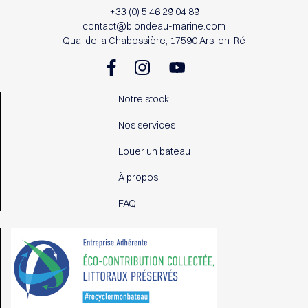
+33 (0) 5 46 29 04 89
contact@blondeau-marine.com
Quai de la Chabossière, 17590 Ars-en-Ré
Notre stock
Nos services
Louer un bateau
À propos
FAQ