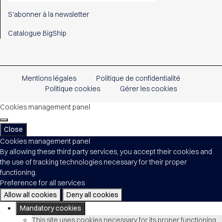
S'abonner à la newsletter
Catalogue BigShip
Mentions légales
Politique de confidentialité
Politique cookies
Gérer les cookies
Cookies management panel
Close
Cookies management panel
By allowing these third party services, you accept their cookies and
the use of tracking technologies necessary for their proper
functioning.
Preference for all services
Allow all cookies
Deny all cookies
Mandatory cookies
This site uses cookies necessary for its proper functioning