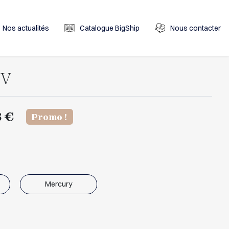
Nos actualités
Catalogue BigShip
Nous contacter
CV
 €
Promo !
Mercury