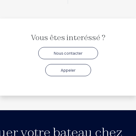
Vous êtes interéssé ?
Nous contacter
Appeler
uer votre bateau chez