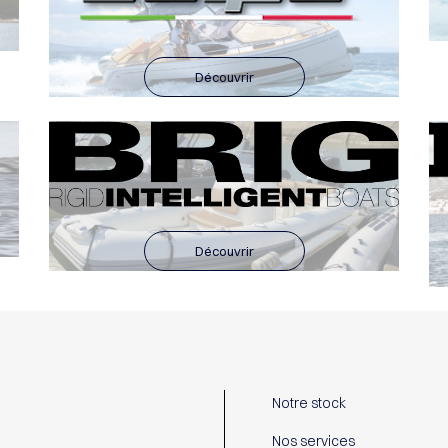
Découvrir
Découvrir
Notre stock
Nos services