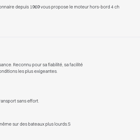
nnaire depuis 1969 vous propose le moteur hors-bord 4 ch
ce. Reconnu pour sa fiabilité, sa facilité
nditions les plus exigeantes.
ansport sans effort.
 même sur des bateaux plus lourds.S