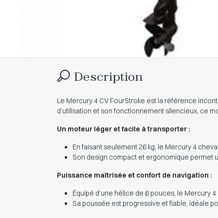
Description
Le Mercury 4 CV FourStroke est la référence inconto
d’utilisation et son fonctionnement silencieux, ce
Un moteur léger et facile à transporter :
En faisant seulement 26 kg, le Mercury 4 chevau
Son design compact et ergonomique permet une 
Puissance maîtrisée et confort de navigation :
Équipé d’une hélice de 6 pouces, le Mercury 4
Sa poussée est progressive et fiable, idéale po