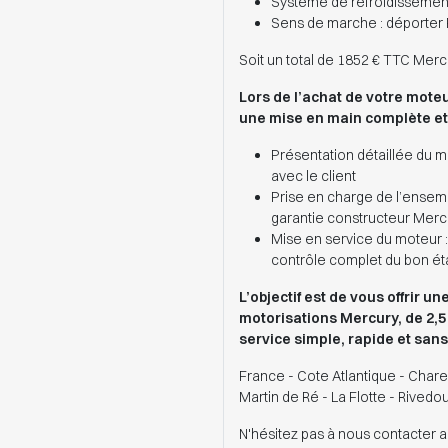
Système de refroidissement
Sens de marche : déporter
Soit un total de 1852 € TTC Merc
Lors de l’achat de votre mote
une mise en main complète et 
Présentation détaillée du m
avec le client
Prise en charge de l’ensemb
garantie constructeur Merc
Mise en service du moteur :
contrôle complet du bon é
L’objectif est de vous offrir u
motorisations Mercury, de 2,5
service simple, rapide et sans
France - Cote Atlantique - Chare
Martin de Ré - La Flotte - Rivedo
N'hésitez pas à nous contacter a