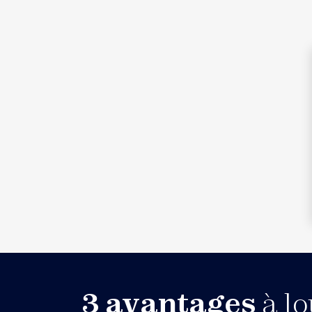
3 avantages
à lo