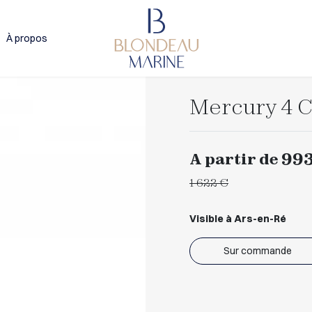
À propos
Mercury 4 
993
A partir de
1 622 €
Visible à Ars-en-Ré
Sur commande