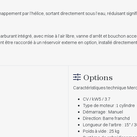
ppement par l’hélice, sortant directement sous l’eau, réduisant signi
rburant intégré, avec mise à l’air libre, vanne d’arrêt et bouchon acces
t être raccordé à un réservoir externe en option, installé directement
Options
Caractéristiques technique Mercu
CV / kW5 / 3.7
Type de moteur :1 cylindre
Démarrage : Manuel
Direction: Barre franchd
Longueur de l'arbre : 15" /
Poids à vide : 25 kg