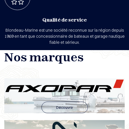
Qualité de service
Blondeau-Marine est une société reconnue sur la région depuis
1969 en tant que concessionnaire de bateaux et garage nautique
fiable et sérieux.
Nos marques
Découvrir