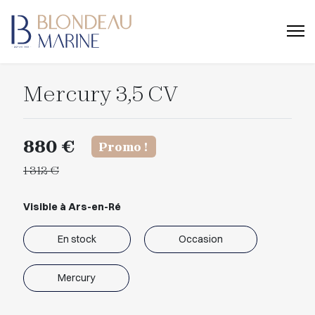
Mercury 3,5 CV
880 €
Promo !
1 312 €
Visible à Ars-en-Ré
En stock
Occasion
Mercury