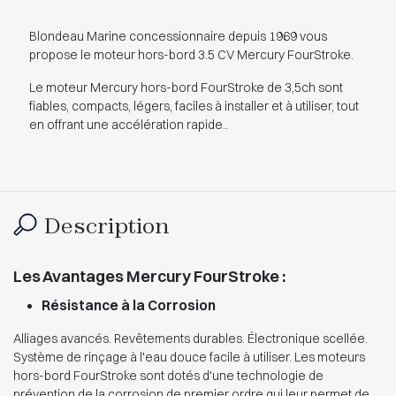
Blondeau Marine concessionnaire depuis 1969 vous
propose le moteur hors-bord 3.5 CV Mercury FourStroke.
Le moteur Mercury hors-bord FourStroke de 3,5ch sont
fiables, compacts, légers, faciles à installer et à utiliser, tout
en offrant une accélération rapide..
Description
Les Avantages Mercury FourStroke :
Résistance à la Corrosion
Alliages avancés. Revêtements durables. Électronique scellée.
Système de rinçage à l'eau douce facile à utiliser. Les moteurs
hors-bord FourStroke sont dotés d'une technologie de
prévention de la corrosion de premier ordre qui leur permet de