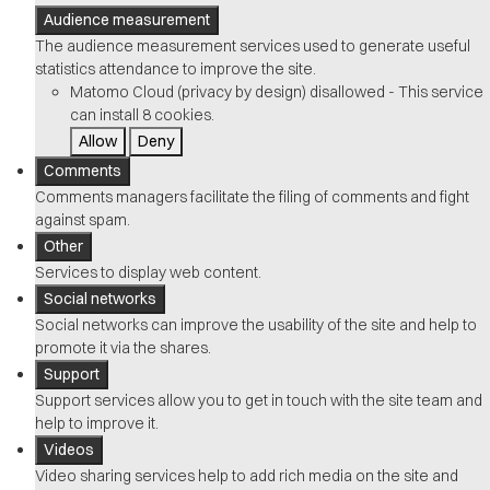
Audience measurement
The audience measurement services used to generate useful
statistics attendance to improve the site.
Matomo Cloud (privacy by design)
disallowed
-
This service
can install 8 cookies.
Allow
Deny
Comments
Comments managers facilitate the filing of comments and fight
against spam.
Other
Services to display web content.
Social networks
Social networks can improve the usability of the site and help to
promote it via the shares.
Support
Support services allow you to get in touch with the site team and
help to improve it.
Videos
Video sharing services help to add rich media on the site and