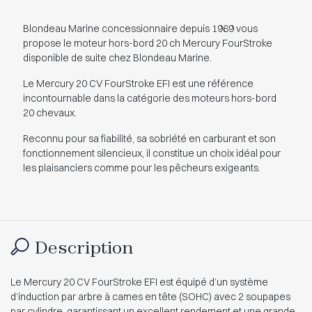
Blondeau Marine concessionnaire depuis 1969 vous
propose le moteur hors-bord 20 ch Mercury FourStroke
disponible de suite chez Blondeau Marine.
Le Mercury 20 CV FourStroke EFI est une référence
incontournable dans la catégorie des moteurs hors-bord
20 chevaux.
Reconnu pour sa fiabilité, sa sobriété en carburant et son
fonctionnement silencieux, il constitue un choix idéal pour
les plaisanciers comme pour les pêcheurs exigeants.
Description
Le Mercury 20 CV FourStroke EFI est équipé d’un système
d’induction par arbre à cames en tête (SOHC) avec 2 soupapes
par cylindre, garantissant un excellent rendement et une grande