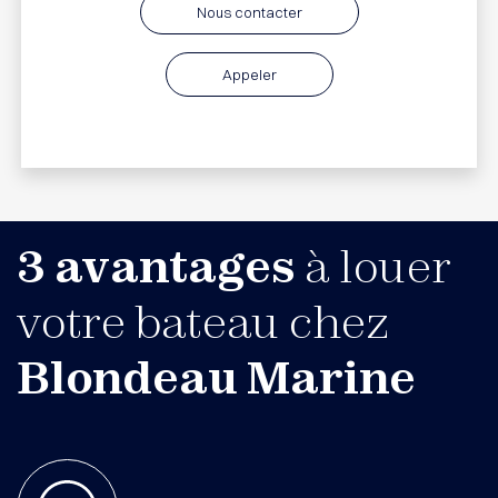
Nous contacter
Appeler
3 avantages
à louer
votre bateau chez
Blondeau Marine