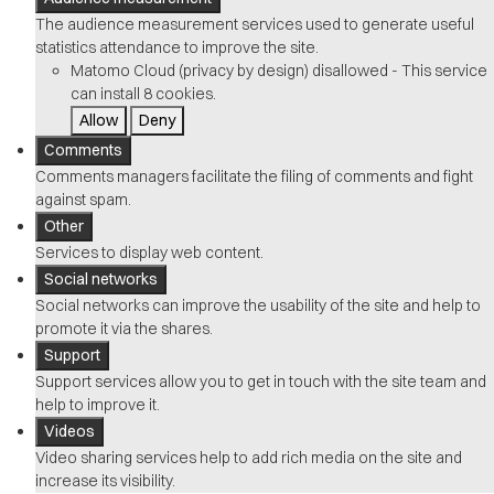
The audience measurement services used to generate useful
statistics attendance to improve the site.
Matomo Cloud (privacy by design)
disallowed
-
This service
can install 8 cookies.
Allow
Deny
Comments
Comments managers facilitate the filing of comments and fight
against spam.
Other
Services to display web content.
Social networks
Social networks can improve the usability of the site and help to
promote it via the shares.
Support
Support services allow you to get in touch with the site team and
help to improve it.
Videos
Video sharing services help to add rich media on the site and
increase its visibility.