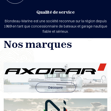
Qualité de service
Blondeau-Marine est une société reconnue sur la région depuis
1969 en tant que concessionnaire de bateaux et garage nautique
fiable et sérieux.
Nos marques
Découvrir