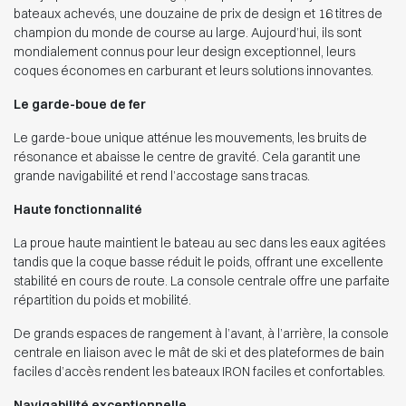
bateaux achevés, une douzaine de prix de design et 16 titres de
champion du monde de course au large. Aujourd’hui, ils sont
mondialement connus pour leur design exceptionnel, leurs
coques économes en carburant et leurs solutions innovantes.
Le garde-boue de fer
Le garde-boue unique atténue les mouvements, les bruits de
résonance et abaisse le centre de gravité. Cela garantit une
grande navigabilité et rend l’accostage sans tracas.
Haute fonctionnalité
La proue haute maintient le bateau au sec dans les eaux agitées
tandis que la coque basse réduit le poids, offrant une excellente
stabilité en cours de route. La console centrale offre une parfaite
répartition du poids et mobilité.
De grands espaces de rangement à l’avant, à l’arrière, la console
centrale en liaison avec le mât de ski et des plateformes de bain
faciles d’accès rendent les bateaux IRON faciles et confortables.
Navigabilité exceptionnelle