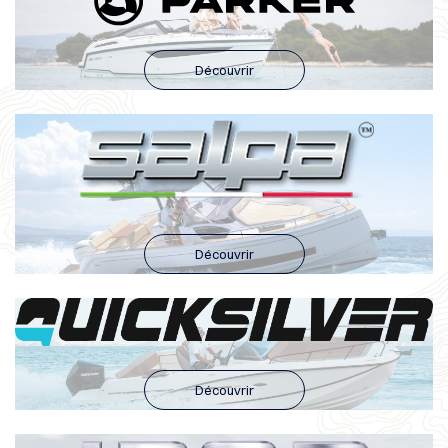
Découvrir
Découvrir
Découvrir