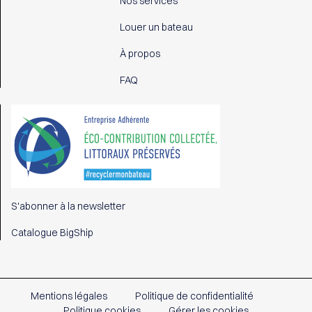
Nos services
Louer un bateau
À propos
FAQ
S'abonner à la newsletter
Catalogue BigShip
Mentions légales
Politique de confidentialité
Politique cookies
Gérer les cookies