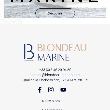
Découvrir
+33 (0) 5 46 29 04 89
contact@blondeau-marine.com
Quai de la Chabossière, 17590 Ars-en-Ré
Notre stock