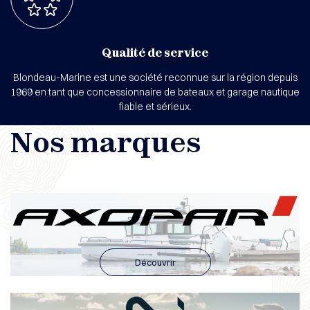
Qualité de service
Blondeau-Marine est une société reconnue sur la région depuis
1969 en tant que concessionnaire de bateaux et garage nautique
fiable et sérieux.
Nos marques
Découvrir