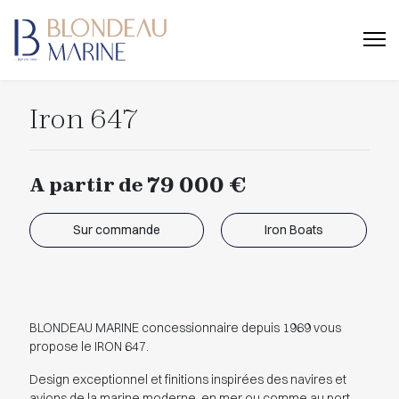
Iron 647
79 000 €
A partir de
Sur commande
Iron Boats
BLONDEAU MARINE concessionnaire depuis 1969 vous
propose le IRON 647.
Design exceptionnel et finitions inspirées des navires et
avions de la marine moderne, en mer ou comme au port,