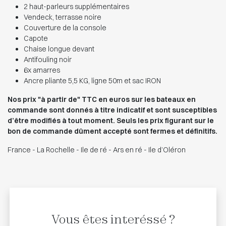
2 haut-parleurs supplémentaires
Vendeck, terrasse noire
Couverture de la console
Capote
Chaise longue devant
Antifouling noir
6x amarres
Ancre pliante 5,5 KG, ligne 50m et sac IRON
Nos prix "à partir de" TTC en euros sur les bateaux en
commande sont donnés à titre indicatif et sont susceptibles
d’être modifiés à tout moment. Seuls les prix figurant sur le
bon de commande dûment accepté sont fermes et définitifs.
France - La Rochelle - Ile de ré - Ars en ré - Ile d’Oléron
Vous êtes interéssé ?