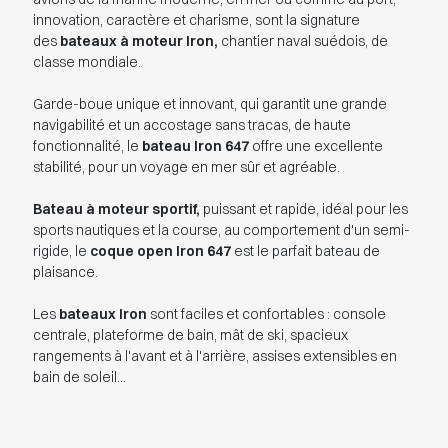
innovation, caractère et charisme, sont la signature
des
bateaux à moteur Iron,
chantier naval suédois, de
classe mondiale.
Garde-boue unique et innovant, qui garantit une grande
navigabilité et un accostage sans tracas, de haute
fonctionnalité, le
bateau Iron 647
offre une excellente
stabilité, pour un voyage en mer sûr et agréable.
Bateau à moteur sportif,
puissant et rapide, idéal pour les
sports nautiques et la course, au comportement d'un semi-
rigide, le
coque open Iron 647
est le parfait bateau de
plaisance.
Les
bateaux Iron
sont faciles et confortables : console
centrale, plateforme de bain, mât de ski, spacieux
rangements à l'avant et à l'arrière, assises extensibles en
bain de soleil...