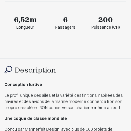
6,52m
6
200
Longueur
Passagers
Puissance (CH)
Description
Conception furtive
Le profil unique des ailes et la variété des finitions inspirées des
navires et des avions de la marine moderne donnent à Iron son
propre caractère. IRON conserve son charisme même au port.
Une coque de classe mondiale
Conçu par Mannerfelt Design, avec plus de 100 projets de