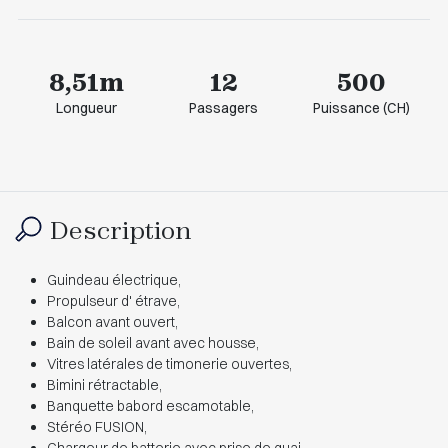
8,51m
12
500
Longueur
Passagers
Puissance (CH)
Description
Guindeau électrique,
Propulseur d' étrave,
Balcon avant ouvert,
Bain de soleil avant avec housse,
Vitres latérales de timonerie ouvertes,
Bimini rétractable,
Banquette babord escamotable,
Stéréo FUSION,