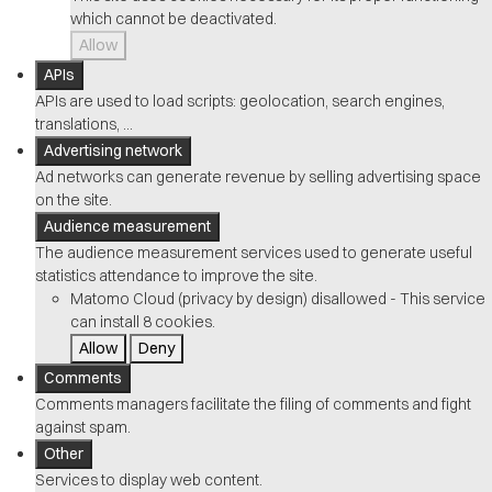
which cannot be deactivated.
Allow
APIs
APIs are used to load scripts: geolocation, search engines,
translations, ...
Advertising network
Ad networks can generate revenue by selling advertising space
on the site.
Audience measurement
The audience measurement services used to generate useful
statistics attendance to improve the site.
Matomo Cloud (privacy by design)
disallowed
-
This service
can install 8 cookies.
Allow
Deny
Comments
Comments managers facilitate the filing of comments and fight
against spam.
Other
Services to display web content.