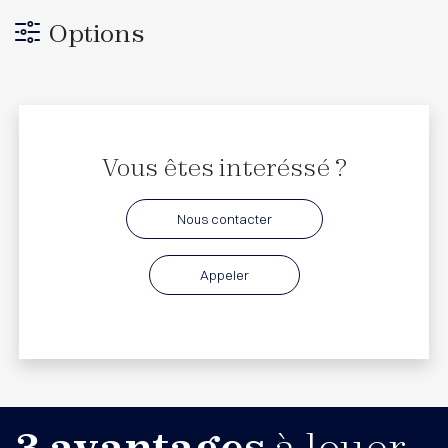
Options
Vous êtes interéssé ?
Nous contacter
Appeler
3 avantages
à louer