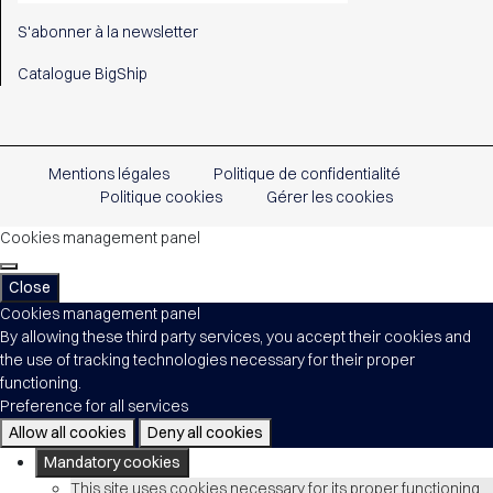
S'abonner à la newsletter
Catalogue BigShip
Mentions légales
Politique de confidentialité
Politique cookies
Gérer les cookies
Cookies management panel
Close
Cookies management panel
By allowing these third party services, you accept their cookies and
the use of tracking technologies necessary for their proper
functioning.
Preference for all services
Allow all cookies
Deny all cookies
Mandatory cookies
This site uses cookies necessary for its proper functioning