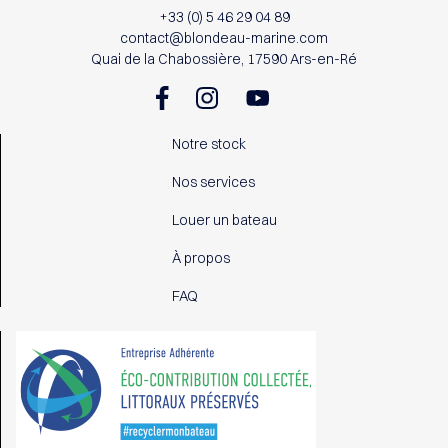
+33 (0) 5 46 29 04 89
contact@blondeau-marine.com
Quai de la Chabossière, 17590 Ars-en-Ré
Notre stock
Nos services
Louer un bateau
À propos
FAQ