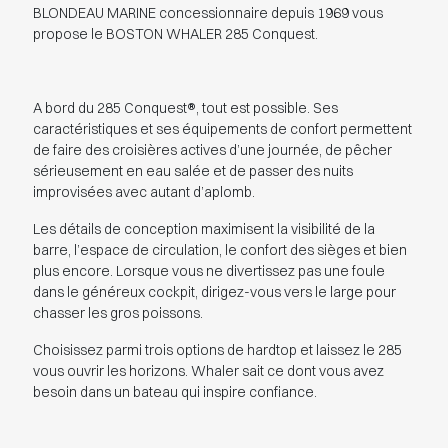
BLONDEAU MARINE concessionnaire depuis 1969 vous
propose le BOSTON WHALER 285 Conquest.
A bord du 285 Conquest®, tout est possible. Ses
caractéristiques et ses équipements de confort permettent
de faire des croisières actives d’une journée, de pêcher
sérieusement en eau salée et de passer des nuits
improvisées avec autant d’aplomb.
Les détails de conception maximisent la visibilité de la
barre, l’espace de circulation, le confort des sièges et bien
plus encore. Lorsque vous ne divertissez pas une foule
dans le généreux cockpit, dirigez-vous vers le large pour
chasser les gros poissons.
Choisissez parmi trois options de hardtop et laissez le 285
vous ouvrir les horizons. Whaler sait ce dont vous avez
besoin dans un bateau qui inspire confiance.