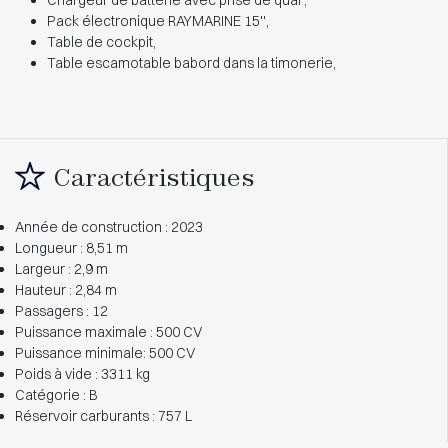
Chargeur de batterie avec prise de quai ,
Pack électronique RAYMARINE 15'',
Table de cockpit,
Table escamotable babord dans la timonerie,
Caractéristiques
Année de construction : 2023
Longueur : 8,51 m
Largeur : 2,9 m
Hauteur : 2,84 m
Passagers : 12
Puissance maximale : 500 CV
Puissance minimale: 500 CV
Poids à vide : 3311 kg
Catégorie : B
Réservoir carburants : 757 L