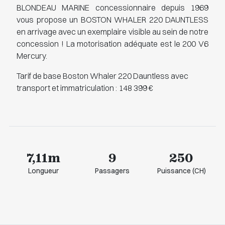
BLONDEAU MARINE concessionnaire depuis 1969
vous propose un BOSTON WHALER 220 DAUNTLESS
en arrivage avec un exemplaire visible au sein de notre
concession ! La motorisation adéquate est le 200 V6
Mercury.
Tarif de base Boston Whaler 220 Dauntless avec
transport et immatriculation : 148 399 €
7,11m
9
250
Longueur
Passagers
Puissance (CH)