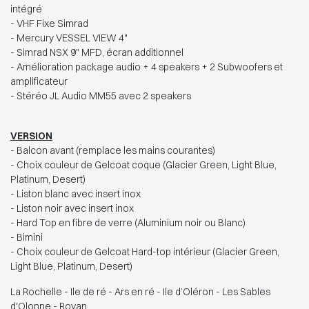
intégré
- VHF Fixe Simrad
- Mercury VESSEL VIEW 4"
- Simrad NSX 9" MFD, écran additionnel
- Amélioration package audio + 4 speakers + 2 Subwoofers et
amplificateur
- Stéréo JL Audio MM55 avec 2 speakers
VERSION
- Balcon avant (remplace les mains courantes)
- Choix couleur de Gelcoat coque (Glacier Green, Light Blue,
Platinum, Desert)
- Liston blanc avec insert inox
- Liston noir avec insert inox
- Hard Top en fibre de verre (Aluminium noir ou Blanc)
- Bimini
- Choix couleur de Gelcoat Hard-top intérieur (Glacier Green,
Light Blue, Platinum, Desert)
La Rochelle - Ile de ré - Ars en ré - Ile d’Oléron - Les Sables
d'Olonne - Royan