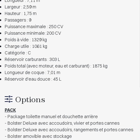
Longueur : 7,11 m
Largeur : 2,59 m
Hauteur : 1,75 m
Passagers : 9
Puissance maximale : 250 CV
Puissance minimale: 200 CV
Poids à vide : 1329 kg
Charge utile : 1061 kg
Catégorie : C
Réservoir carburants : 303 L
Poids total (avec moteur, eau et carburant) : 1875 kg
Longueur de coque : 7,01 m
Réservoir d'eau douce : 45 L
Options
PACK
- Package toilette manuel et douchette arrière
- Bolster Deluxe avec accoudoirs, vivier et portes cannes
- Bolster Deluxe avec accoudoirs, rangements et portes cannes
- Bolster amovible avec stockage