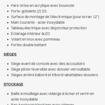
Pare-brise en acrylique avec boussole
Porte-gobelets (2) SS
Surface de montage de l'électronique (pour écran 12")
Main courante - acier inoxydable
Tableau électrique avec disjoncteur protection
Éclairage intérieur àLED
Volant en inox avec pommeau
Portes double battant
SIÈGES
Siège avant de console avec des accoudoirs
Siège pilote réversible avec dossier verrouillable
Sièges arrière bâbord et tribord rabattables dossiers
STOCKAGE
Baille à mouillage avec vidange à la mer et verrin en
acier inoxydable
Bac à poisson/stockage avec vidange