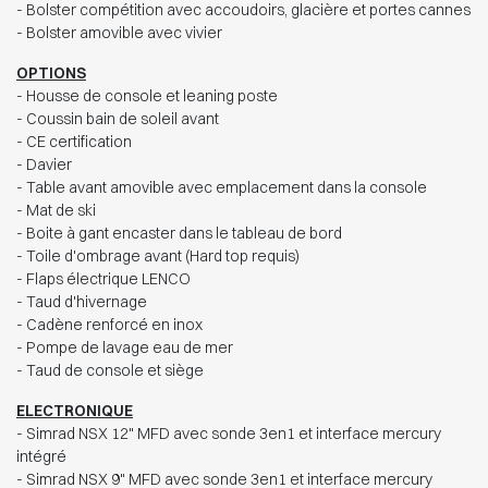
- Bolster compétition avec accoudoirs, glacière et portes cannes
- Bolster amovible avec vivier
OPTIONS
- Housse de console et leaning poste
- Coussin bain de soleil avant
- CE certification
- Davier
- Table avant amovible avec emplacement dans la console
- Mat de ski
- Boite à gant encaster dans le tableau de bord
- Toile d'ombrage avant (Hard top requis)
- Flaps électrique LENCO
- Taud d'hivernage
- Cadène renforcé en inox
- Pompe de lavage eau de mer
- Taud de console et siège
ELECTRONIQUE
- Simrad NSX 12" MFD avec sonde 3en1 et interface mercury
intégré
- Simrad NSX 9" MFD avec sonde 3en1 et interface mercury