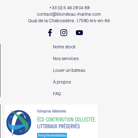
+33 (0) 5 46 29 04 89
contact@blondeau-marine.com
Quai de la Chabossière, 17590 Ars-en-Ré
Notre stock
Nos services
Louer un bateau
À propos
FAQ