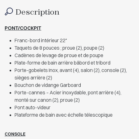
Description
PONT/COCKPIT
Franc-bord intérieur 22"
Taquets de 8 pouces ; proue (2), poupe (2)
Cadènes de levage de proue et de poupe
Plate-forme de bain arrière bâbord et tribord
Porte-gobelets Inox, avant (4), salon (2), console (2),
sièges arrière (2)
Bouchon de vidange Garboard
Porte-cannes – Acier inoxydable, pont arrière (4),
monté sur canon (2), proue (2)
Pont auto-videur
Plateforme de bain avec échelle télescopique
CONSOLE