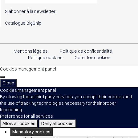
S'abonner à la newsletter
Catalogue BigShip
Mentions légales
Politique de confidentialité
Politique cookies
Gérer les cookies
Cookies management panel
Close
Cookies management panel
By allowing these third party services, you accept their cookies and
the use of tracking technologies necessary for their proper
functioning.
Preference for all services
Allow all cookies
Deny all cookies
Mandatory cookies