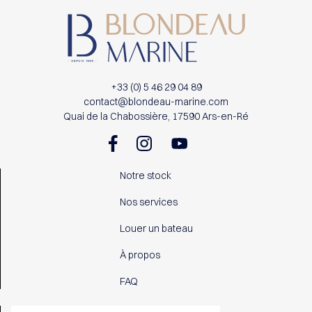
+33 (0) 5 46 29 04 89
contact@blondeau-marine.com
Quai de la Chabossière, 17590 Ars-en-Ré
Notre stock
Nos services
Louer un bateau
À propos
FAQ