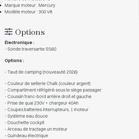
Marque moteur : Mercury
Modèle moteur : 300 V8
Options
Électronique :
- Sonde traversante SS60
Options :
- Taud de camping (nouveauté 2026)
- Couleur de sellerie Chalk (couleur argent)
- Compartiment réfrigérè sous le siège passager
- Coussin franc-bord arrière droit et gauche
- Prise de quai 230V + chargeur 40Ah
- Coupes batteries interrupteurs, 1 moteur
- Système eau douce
- Douchette cockpit
- Arceau de tractage un moteur
- Guindeau électrique