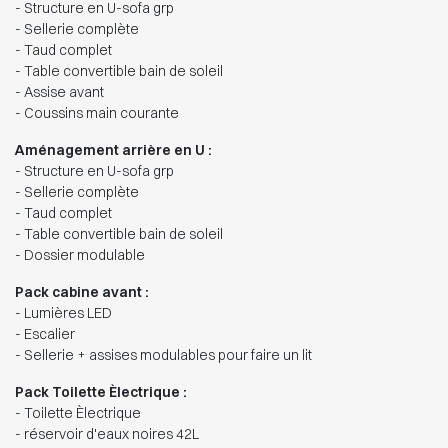
- Structure en U-sofa grp
- Sellerie complète
- Taud complet
- Table convertible bain de soleil
- Assise avant
- Coussins main courante
Aménagement arrière en U :
- Structure en U-sofa grp
- Sellerie complète
- Taud complet
- Table convertible bain de soleil
- Dossier modulable
Pack cabine avant :
- Lumières LED
- Escalier
- Sellerie + assises modulables pour faire un lit
Pack Toilette Èlectrique :
- Toilette Èlectrique
- réservoir d'eaux noires 42L