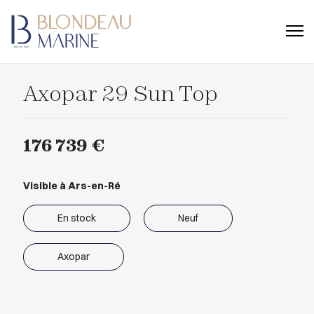
Axopar 29 Sun Top
176 739 €
Visible à Ars-en-Ré
En stock
Neuf
Axopar