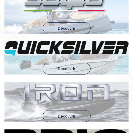
Découvrir
Découvrir
Découvrir