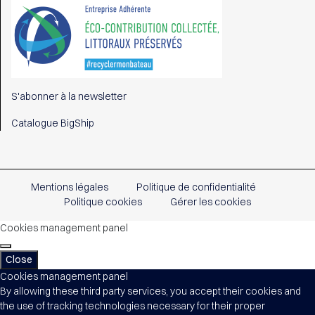
S'abonner à la newsletter
Catalogue BigShip
Mentions légales
Politique de confidentialité
Politique cookies
Gérer les cookies
Cookies management panel
Close
Cookies management panel
By allowing these third party services, you accept their cookies and
the use of tracking technologies necessary for their proper