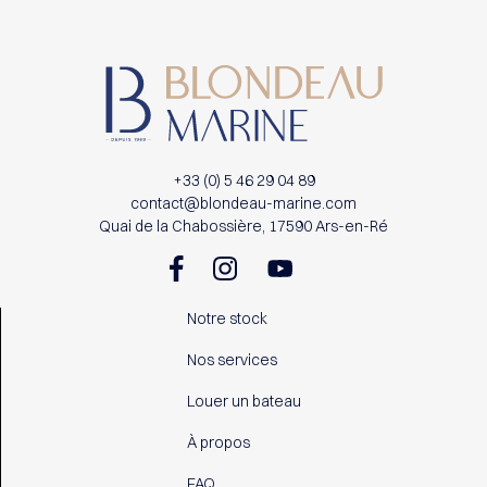
+33 (0) 5 46 29 04 89
contact@blondeau-marine.com
Quai de la Chabossière, 17590 Ars-en-Ré
Notre stock
Nos services
Louer un bateau
À propos
FAQ