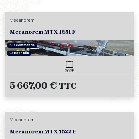
Mecanorem
Mecanorem MTX 1251 F
Sur commande
La Rochelle
2025
5 667,00 €
TTC
Mecanorem
Mecanorem MTX 1522 F