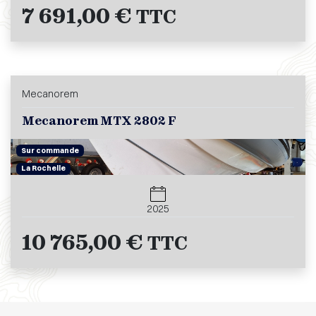
7 691,00 €
TTC
Mecanorem
Mecanorem MTX 2802 F
Sur commande
La Rochelle
2025
10 765,00 €
TTC