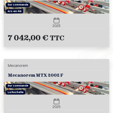
Sur commande
Ars-en-Ré
2025
7 042,00 €
TTC
Mecanorem
Mecanorem MTX 2002 F
Sur commande
La Rochelle
2025