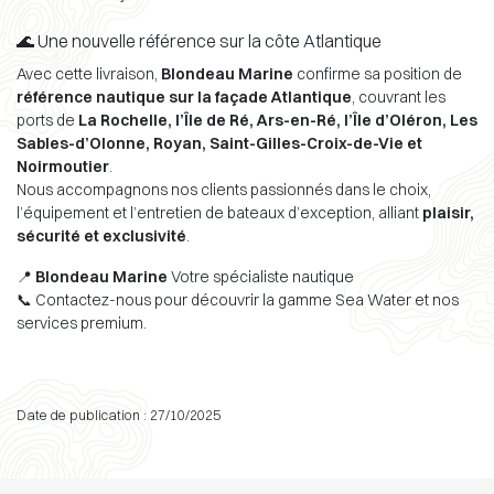
🌊 Une nouvelle référence sur la côte Atlantique
Avec cette livraison,
Blondeau Marine
confirme sa position de
référence nautique sur la façade Atlantique
, couvrant les
ports de
La Rochelle, l’Île de Ré, Ars-en-Ré, l’Île d’Oléron, Les
Sables-d’Olonne, Royan, Saint-Gilles-Croix-de-Vie et
Noirmoutier
.
Nous accompagnons nos clients passionnés dans le choix,
l’équipement et l’entretien de bateaux d’exception, alliant
plaisir,
sécurité et exclusivité
.
📍
Blondeau Marine
Votre spécialiste nautique
📞 Contactez-nous pour découvrir la gamme Sea Water et nos
services premium.
Date de publication : 27/10/2025