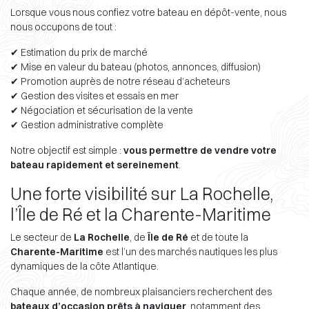
Lorsque vous nous confiez votre bateau en dépôt-vente, nous
nous occupons de tout :
✔ Estimation du prix de marché
✔ Mise en valeur du bateau (photos, annonces, diffusion)
✔ Promotion auprès de notre réseau d’acheteurs
✔ Gestion des visites et essais en mer
✔ Négociation et sécurisation de la vente
✔ Gestion administrative complète
Notre objectif est simple :
vous permettre de vendre votre
bateau rapidement et sereinement
.
Une forte visibilité sur La Rochelle,
l’Île de Ré et la Charente-Maritime
Le secteur de
La Rochelle
, de
Île de Ré
et de toute la
Charente-Maritime
est l’un des marchés nautiques les plus
dynamiques de la côte Atlantique.
Chaque année, de nombreux plaisanciers recherchent des
bateaux d’occasion prêts à naviguer
, notamment des