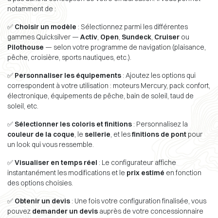
notamment de :
✅
Choisir un modèle
: Sélectionnez parmi les différentes
gammes Quicksilver —
Activ
,
Open
,
Sundeck
,
Cruiser
ou
Pilothouse
— selon votre programme de navigation (plaisance,
pêche, croisière, sports nautiques, etc.).
✅
Personnaliser les équipements
: Ajoutez les options qui
correspondent à votre utilisation : moteurs Mercury, pack confort,
électronique, équipements de pêche, bain de soleil, taud de
soleil, etc.
✅
Sélectionner les coloris et finitions
: Personnalisez la
couleur de la coque
, le
sellerie
, et les
finitions de pont
pour
un look qui vous ressemble.
✅
Visualiser en temps réel
: Le configurateur affiche
instantanément les modifications et le
prix estimé
en fonction
des options choisies.
✅
Obtenir un devis
: Une fois votre configuration finalisée, vous
pouvez
demander un devis
auprès de votre concessionnaire