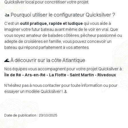
Quicksilver local pour concrétiser votre projet.
🚤 Pourquoi utiliser le configurateur Quicksilver ?
C’est un
outil pratique, rapide et ludique
qui vous aide à
imaginer votre futur bateau avant même de le voir en vrai. Que
vous soyez amateur de balades côtières, pêcheur passionné ou
adepte de croisières en famille, vous pouvez concevoir un
bateau qui répond parfaitement à vos attentes.
🌊 À découvrir sur la côte Atlantique
Nos équipes vous accompagnent pour votre projet Quicksilver à :
Île de Ré – Ars-en-Ré – La Flotte - Saint Martin - Rivedoux
N’hésitez pas à nous contacter pour toute information ou pour
essayer un modèle Quicksilver ! ⚓
Date de publication : 23/10/2025