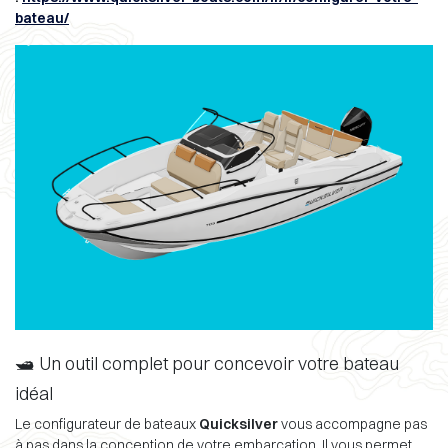
bateau/
🛥️ Un outil complet pour concevoir votre bateau
idéal
Le configurateur de bateaux
Quicksilver
vous accompagne pas
à pas dans la conception de votre embarcation. Il vous permet