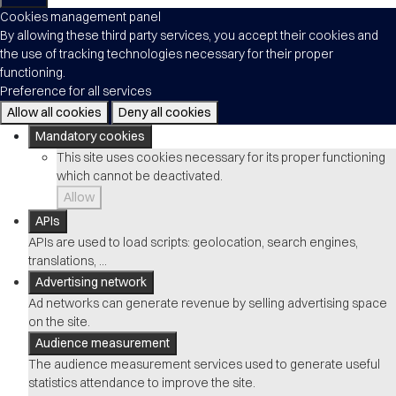
Cookies management panel
By allowing these third party services, you accept their cookies and
the use of tracking technologies necessary for their proper
functioning.
Preference for all services
Allow all cookies
Deny all cookies
Mandatory cookies
This site uses cookies necessary for its proper functioning
which cannot be deactivated.
Allow
APIs
APIs are used to load scripts: geolocation, search engines,
translations, ...
Advertising network
Ad networks can generate revenue by selling advertising space
on the site.
Audience measurement
The audience measurement services used to generate useful
statistics attendance to improve the site.